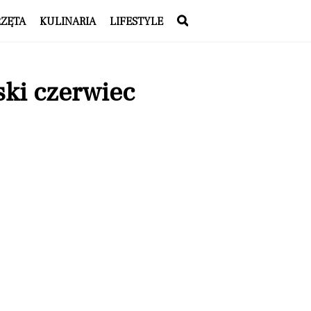
RZĘTA
KULINARIA
LIFESTYLE
ski czerwiec