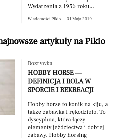
Wydarzenia z 1956 roku...
Wiadomości Pikio
31 Maja 2019
 najnowsze artykuły na Pikio
Rozrywka
HOBBY HORSE —
DEFINICJA I ROLA W
SPORCIE I REKREACJI
Hobby horse to konik na kiju, a
także zabawka i rękodzieło. To
dyscyplina, która łączy
elementy jeździectwa i dobrej
zabawy. Hobby horsing