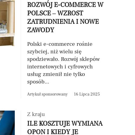
ROZWÓJ E-COMMERCE W
POLSCE – WZROST
ZATRUDNIENIA I NOWE
ZAWODY
Polski e-commerce rośnie
szybciej, niż wielu się
spodziewało. Rozwój sklepów
internetowych i cyfrowych
usług zmienił nie tylko
sposób...
Artykuł sponsorowany
16 Lipca 2025
Z kraju
ILE KOSZTUJE WYMIANA
OPON I KIEDY JE