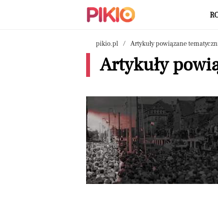
R
pikio.pl
Artykuły powiązane tematyczn
Artykuły powią