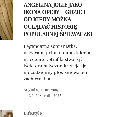
ANGELINA JOLIE JAKO
IKONA OPERY – GDZIE I
OD KIEDY MOŻNA
OGLĄDAĆ HISTORIĘ
POPULARNEJ ŚPIEWACZKI
Legendarna sopranistka,
nazywana primadonną stulecia,
na scenie potrafiła stworzyć
iście dramatyczne kreacje. Jej
niecodzienny głos zniewalał i
zachwycał, a...
Artykuł sponsorowany
2 Października 2025
Lifestyle