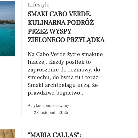
Lifestyle
SMAKI CABO VERDE.
KULINARNA PODRÓŻ
PRZEZ WYSPY
ZIELONEGO PRZYLĄDKA
Na Cabo Verde życie smakuje
inaczej. Każdy posiłek to
zaproszenie do rozmowy, do
śmiechu, do bycia tu i teraz.
Smaki archipelagu uczą, że
prawdziwe bogactwo...
Artykuł sponsorowany
28 Listopada 2025
"MARIA CALLAS":