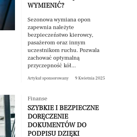
WYMIENIĆ?
Sezonowa wymiana opon
zapewnia należyte
bezpieczeństwo kierowcy,
pasażerom oraz innym
uczestnikom ruchu. Pozwala
zachować optymalną
przyczepność kół...
Artykuł sponsorowany
9 Kwietnia 2025
Finanse
SZYBKIE I BEZPIECZNE
DORĘCZENIE
DOKUMENTÓW DO
PODPISU DZIĘKI