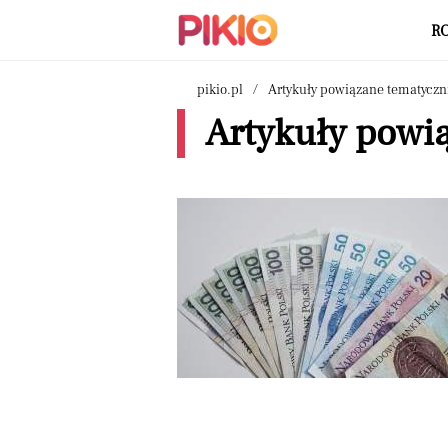
R
pikio.pl
Artykuły powiązane tematyczn
Artykuły powią