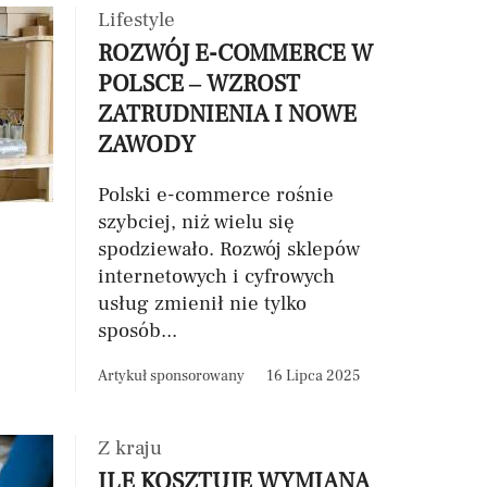
Lifestyle
ROZWÓJ E-COMMERCE W
POLSCE – WZROST
ZATRUDNIENIA I NOWE
ZAWODY
Polski e-commerce rośnie
szybciej, niż wielu się
spodziewało. Rozwój sklepów
internetowych i cyfrowych
usług zmienił nie tylko
sposób...
Artykuł sponsorowany
16 Lipca 2025
Z kraju
ILE KOSZTUJE WYMIANA