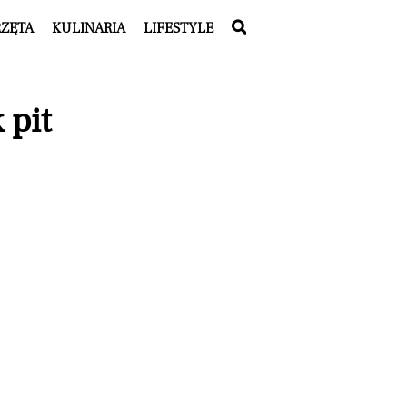
RZĘTA
KULINARIA
LIFESTYLE
 pit