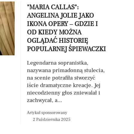
"MARIA CALLAS":
ANGELINA JOLIE JAKO
IKONA OPERY – GDZIE I
OD KIEDY MOŻNA
OGLĄDAĆ HISTORIĘ
POPULARNEJ ŚPIEWACZKI
Legendarna sopranistka,
nazywana primadonną stulecia,
na scenie potrafiła stworzyć
iście dramatyczne kreacje. Jej
niecodzienny głos zniewalał i
zachwycał, a...
Artykuł sponsorowany
2 Października 2025