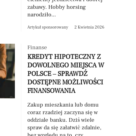
zabawy. Hobby horsing
narodziło...
Artykuł sponsorowany
2 Kwietnia 2026
Finanse
KREDYT HIPOTECZNY Z
DOWOLNEGO MIEJSCA W
POLSCE – SPRAWDŹ
DOSTĘPNE MOŻLIWOŚCI
FINANSOWANIA
Zakup mieszkania lub domu
coraz rzadziej zaczyna się w
oddziale banku. Dziś wiele
spraw da się załatwić zdalnie,
bez względu na to, czy