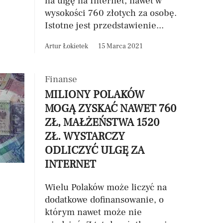
na ulgę na Internet, nawet w
wysokości 760 złotych za osobę.
Istotne jest przedstawienie...
Artur Łokietek
15 Marca 2021
Finanse
MILIONY POLAKÓW
MOGĄ ZYSKAĆ NAWET 760
ZŁ, MAŁŻEŃSTWA 1520
ZŁ. WYSTARCZY
ODLICZYĆ ULGĘ ZA
INTERNET
Wielu Polaków może liczyć na
dodatkowe dofinansowanie, o
którym nawet może nie