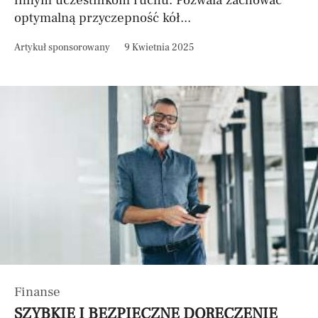
innym uczestnikom ruchu. Pozwala zachować
optymalną przyczepność kół...
Artykuł sponsorowany
9 Kwietnia 2025
Finanse
SZYBKIE I BEZPIECZNE DORĘCZENIE