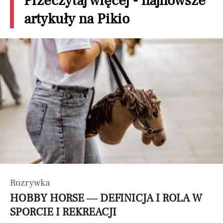
Przeczytaj więcej - najnowsze
artykuły na Pikio
Rozrywka
HOBBY HORSE — DEFINICJA I ROLA W
SPORCIE I REKREACJI