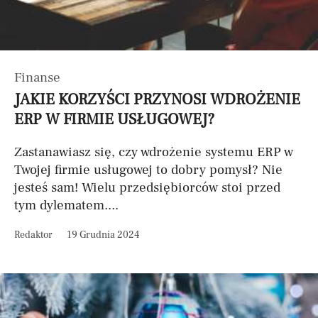
Finanse
JAKIE KORZYŚCI PRZYNOSI WDROŻENIE
ERP W FIRMIE USŁUGOWEJ?
Zastanawiasz się, czy wdrożenie systemu ERP w
Twojej firmie usługowej to dobry pomysł? Nie
jesteś sam! Wielu przedsiębiorców stoi przed
tym dylematem....
Redaktor
19 Grudnia 2024