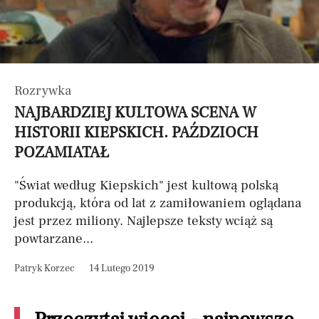
Rozrywka
NAJBARDZIEJ KULTOWA SCENA W
HISTORII KIEPSKICH. PAŹDZIOCH
POZAMIATAŁ
"Świat według Kiepskich" jest kultową polską
produkcją, która od lat z zamiłowaniem oglądana
jest przez miliony. Najlepsze teksty wciąż są
powtarzane...
Patryk Korzec
14 Lutego 2019