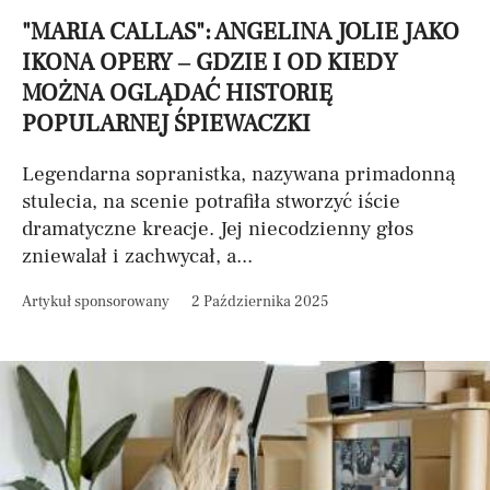
"MARIA CALLAS": ANGELINA JOLIE JAKO
IKONA OPERY – GDZIE I OD KIEDY
MOŻNA OGLĄDAĆ HISTORIĘ
POPULARNEJ ŚPIEWACZKI
Legendarna sopranistka, nazywana primadonną
stulecia, na scenie potrafiła stworzyć iście
dramatyczne kreacje. Jej niecodzienny głos
zniewalał i zachwycał, a...
Artykuł sponsorowany
2 Października 2025