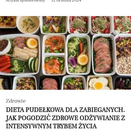
Artykuł sponsorowany
12 Grudnia 2024
Zdrowie
DIETA PUDEŁKOWA DLA ZABIEGANYCH.
JAK POGODZIĆ ZDROWE ODŻYWIANIE Z
INTENSYWNYM TRYBEM ŻYCIA