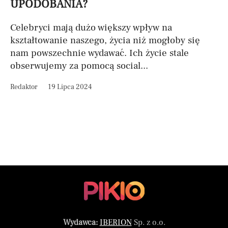
UPODOBANIA?
Celebryci mają dużo większy wpływ na
kształtowanie naszego, życia niż mogłoby się
nam powszechnie wydawać. Ich życie stale
obserwujemy za pomocą social...
Redaktor
19 Lipca 2024
Wydawca:
IBERION
Sp. z o.o.