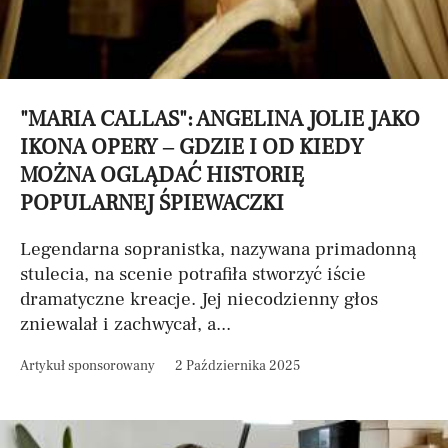
"MARIA CALLAS": ANGELINA JOLIE JAKO
IKONA OPERY – GDZIE I OD KIEDY
MOŻNA OGLĄDAĆ HISTORIĘ
POPULARNEJ ŚPIEWACZKI
Legendarna sopranistka, nazywana primadonną
stulecia, na scenie potrafiła stworzyć iście
dramatyczne kreacje. Jej niecodzienny głos
zniewalał i zachwycał, a...
Artykuł sponsorowany
2 Października 2025