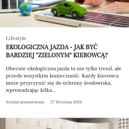
Lifestyle
EKOLOGICZNA JAZDA - JAK BYĆ
BARDZIEJ "ZIELONYM" KIEROWCĄ?
Obecnie ekologiczna jazda to nie tylko trend, ale
przede wszystkim konieczność. Każdy kierowca
może przyczynić się do ochrony środowiska,
wprowadzając kilka...
Artykuł sponsorowany
27 Września 2024