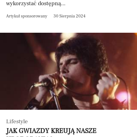
wykorzystać dostępną...
Artykuł sponsorowany
30 Sierpnia 2024
Lifestyle
JAK GWIAZDY KREUJĄ NASZE