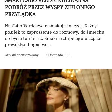
SMAKI CABO VERDE. KULINARNA
PODRÓŻ PRZEZ WYSPY ZIELONEGO
PRZYLĄDKA
Na Cabo Verde życie smakuje inaczej. Każdy
posiłek to zaproszenie do rozmowy, do śmiechu,
do bycia tu i teraz. Smaki archipelagu uczą, że
prawdziwe bogactwo...
Artykuł sponsorowany
28 Listopada 2025