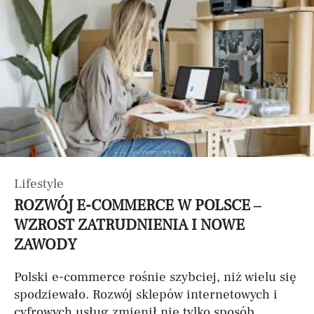
Lifestyle
ROZWÓJ E-COMMERCE W POLSCE –
WZROST ZATRUDNIENIA I NOWE
ZAWODY
Polski e-commerce rośnie szybciej, niż wielu się
spodziewało. Rozwój sklepów internetowych i
cyfrowych usług zmienił nie tylko sposób...