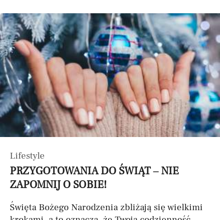
Lifestyle
PRZYGOTOWANIA DO ŚWIĄT – NIE
ZAPOMNIJ O SOBIE!
Święta Bożego Narodzenia zbliżają się wielkimi
krokami, a to oznacza, że Twoja codzienność