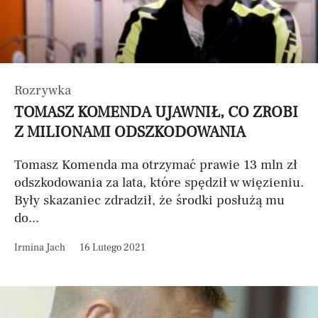
Rozrywka
TOMASZ KOMENDA UJAWNIŁ, CO ZROBI
Z MILIONAMI ODSZKODOWANIA
Tomasz Komenda ma otrzymać prawie 13 mln zł
odszkodowania za lata, które spędził w więzieniu.
Były skazaniec zdradził, że środki posłużą mu
do...
Irmina Jach
16 Lutego 2021