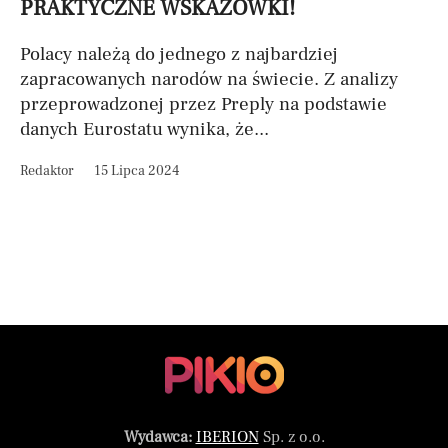
PRAKTYCZNE WSKAZÓWKI!
Polacy należą do jednego z najbardziej
zapracowanych narodów na świecie. Z analizy
przeprowadzonej przez Preply na podstawie
danych Eurostatu wynika, że...
Redaktor
15 Lipca 2024
Wydawca:
IBERION
Sp. z o.o.