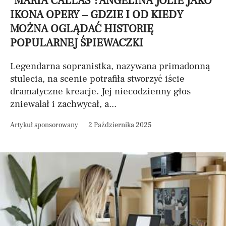
"MARIA CALLAS": ANGELINA JOLIE JAKO
IKONA OPERY – GDZIE I OD KIEDY
MOŻNA OGLĄDAĆ HISTORIĘ
POPULARNEJ ŚPIEWACZKI
Legendarna sopranistka, nazywana primadonną
stulecia, na scenie potrafiła stworzyć iście
dramatyczne kreacje. Jej niecodzienny głos
zniewalał i zachwycał, a...
Artykuł sponsorowany
2 Października 2025