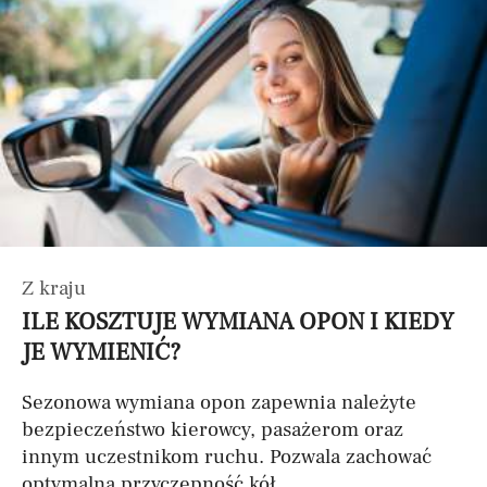
Z kraju
ILE KOSZTUJE WYMIANA OPON I KIEDY
JE WYMIENIĆ?
Sezonowa wymiana opon zapewnia należyte
bezpieczeństwo kierowcy, pasażerom oraz
innym uczestnikom ruchu. Pozwala zachować
optymalną przyczepność kół...