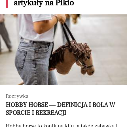
artykuły na Pikio
Rozrywka
HOBBY HORSE — DEFINICJA I ROLA W
SPORCIE I REKREACJI
Hobby horse to konik na kiju, a także zabawka i