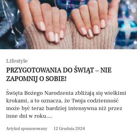
Lifestyle
PRZYGOTOWANIA DO ŚWIĄT – NIE
ZAPOMNIJ O SOBIE!
Święta Bożego Narodzenia zbliżają się wielkimi
krokami, a to oznacza, że Twoja codzienność
może być teraz bardziej intensywna niż przez
inne dni w roku....
Artykuł sponsorowany
12 Grudnia 2024