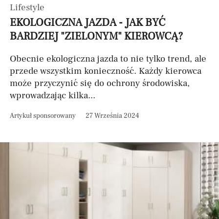
Lifestyle
EKOLOGICZNA JAZDA - JAK BYĆ
BARDZIEJ "ZIELONYM" KIEROWCĄ?
Obecnie ekologiczna jazda to nie tylko trend, ale
przede wszystkim konieczność. Każdy kierowca
może przyczynić się do ochrony środowiska,
wprowadzając kilka...
Artykuł sponsorowany
27 Września 2024