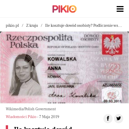
pikio.pl
Z kraju
Ile kosztuje dowód osobisty? Podliczenie wszystkich kosztów
Wikimedia/Polish Government
Wiadomości Pikio
- 7 Maja 2019