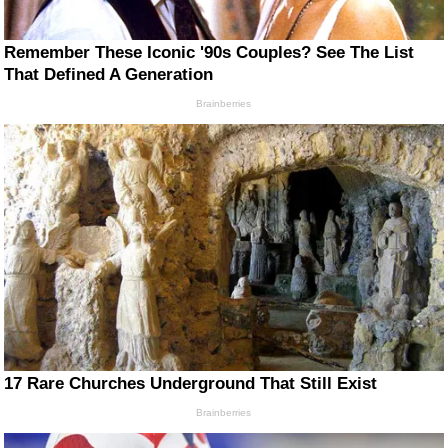
Remember These Iconic '90s Couples? See The List
That Defined A Generation
Brainberries
17 Rare Churches Underground That Still Exist
Brainberries