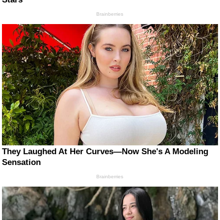
Brainberries
They Laughed At Her Curves—Now She's A Modeling
Sensation
Brainberries