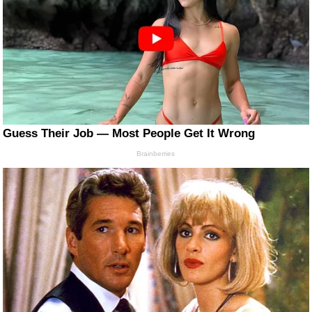
Guess Their Job — Most People Get It Wrong
Brainberries