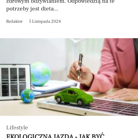
zdrowym odżywianiem. Odpowiedzią na te
potrzeby jest dieta...
Redaktor
5 Listopada 2024
Lifestyle
EKOLOGICZNA JAZDA - JAK BYĆ