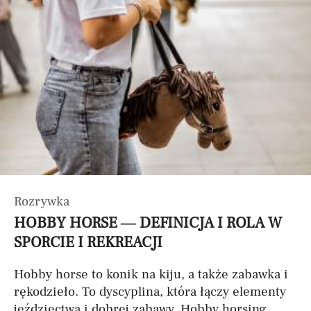
Rozrywka
HOBBY HORSE — DEFINICJA I ROLA W
SPORCIE I REKREACJI
Hobby horse to konik na kiju, a także zabawka i
rękodzieło. To dyscyplina, która łączy elementy
jeździectwa i dobrej zabawy. Hobby horsing