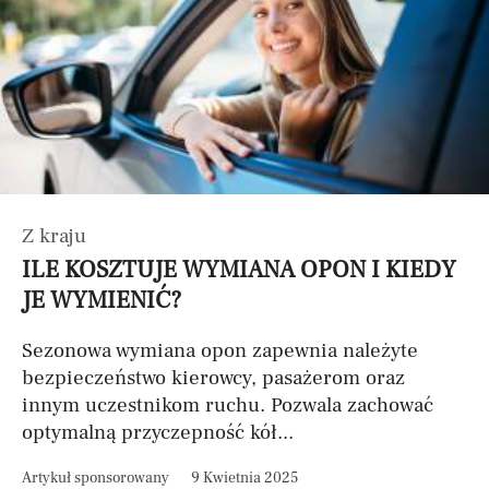
Z kraju
ILE KOSZTUJE WYMIANA OPON I KIEDY
JE WYMIENIĆ?
Sezonowa wymiana opon zapewnia należyte
bezpieczeństwo kierowcy, pasażerom oraz
innym uczestnikom ruchu. Pozwala zachować
optymalną przyczepność kół...
Artykuł sponsorowany
9 Kwietnia 2025