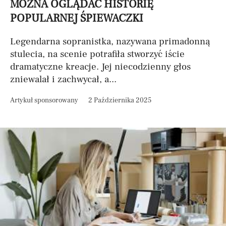
MOŻNA OGLĄDAĆ HISTORIĘ
POPULARNEJ ŚPIEWACZKI
Legendarna sopranistka, nazywana primadonną
stulecia, na scenie potrafiła stworzyć iście
dramatyczne kreacje. Jej niecodzienny głos
zniewalał i zachwycał, a...
Artykuł sponsorowany
2 Października 2025