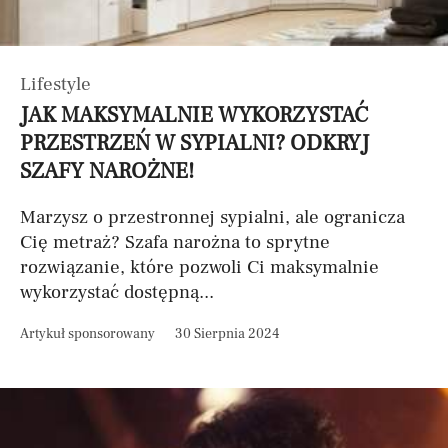
Lifestyle
JAK MAKSYMALNIE WYKORZYSTAĆ
PRZESTRZEŃ W SYPIALNI? ODKRYJ
SZAFY NAROŻNE!
Marzysz o przestronnej sypialni, ale ogranicza
Cię metraż? Szafa narożna to sprytne
rozwiązanie, które pozwoli Ci maksymalnie
wykorzystać dostępną...
Artykuł sponsorowany
30 Sierpnia 2024