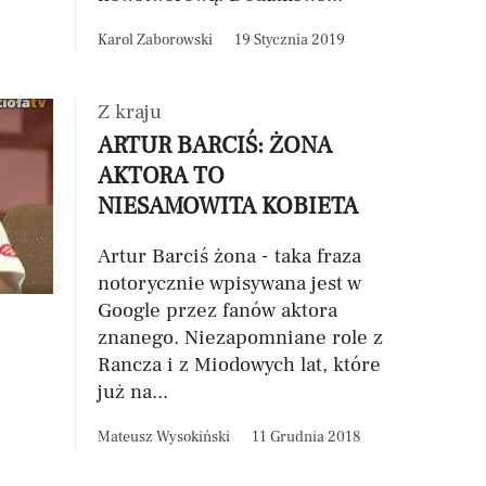
Karol Zaborowski
19 Stycznia 2019
Z kraju
ARTUR BARCIŚ: ŻONA
AKTORA TO
NIESAMOWITA KOBIETA
Artur Barciś żona - taka fraza
notorycznie wpisywana jest w
Google przez fanów aktora
znanego. Niezapomniane role z
Rancza i z Miodowych lat, które
już na...
Mateusz Wysokiński
11 Grudnia 2018