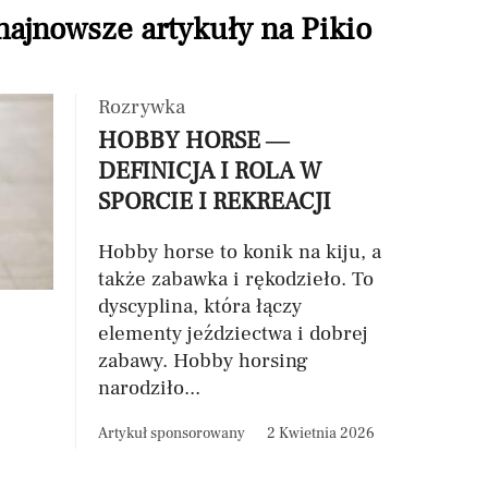
 najnowsze artykuły na Pikio
Rozrywka
HOBBY HORSE —
DEFINICJA I ROLA W
SPORCIE I REKREACJI
Hobby horse to konik na kiju, a
także zabawka i rękodzieło. To
dyscyplina, która łączy
elementy jeździectwa i dobrej
zabawy. Hobby horsing
narodziło...
Artykuł sponsorowany
2 Kwietnia 2026