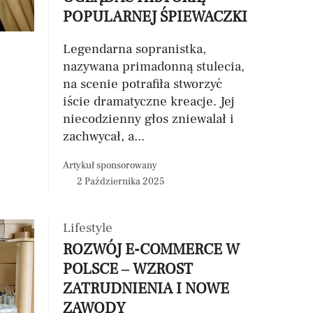
POPULARNEJ ŚPIEWACZKI
Legendarna sopranistka,
nazywana primadonną stulecia,
na scenie potrafiła stworzyć
iście dramatyczne kreacje. Jej
niecodzienny głos zniewalał i
zachwycał, a...
Artykuł sponsorowany
2 Października 2025
Lifestyle
ROZWÓJ E-COMMERCE W
POLSCE – WZROST
ZATRUDNIENIA I NOWE
ZAWODY