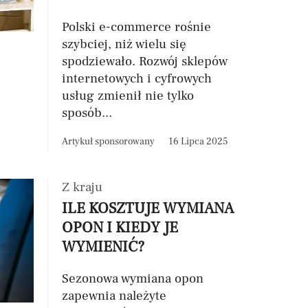
Polski e-commerce rośnie
szybciej, niż wielu się
spodziewało. Rozwój sklepów
internetowych i cyfrowych
usług zmienił nie tylko
sposób...
Artykuł sponsorowany
16 Lipca 2025
Z kraju
ILE KOSZTUJE WYMIANA
OPON I KIEDY JE
WYMIENIĆ?
Sezonowa wymiana opon
zapewnia należyte