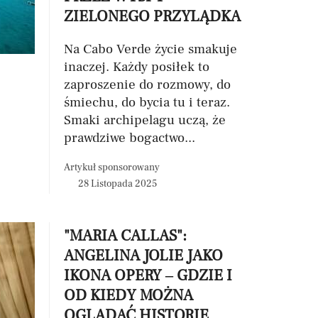
ZIELONEGO PRZYLĄDKA
Na Cabo Verde życie smakuje
inaczej. Każdy posiłek to
zaproszenie do rozmowy, do
śmiechu, do bycia tu i teraz.
Smaki archipelagu uczą, że
prawdziwe bogactwo...
Artykuł sponsorowany
28 Listopada 2025
"MARIA CALLAS":
ANGELINA JOLIE JAKO
IKONA OPERY – GDZIE I
OD KIEDY MOŻNA
OGLĄDAĆ HISTORIĘ