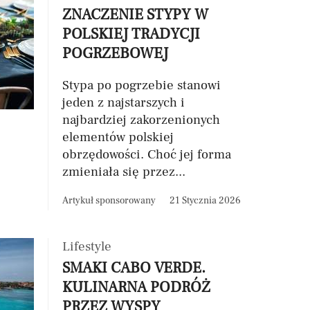
ZNACZENIE STYPY W
POLSKIEJ TRADYCJI
POGRZEBOWEJ
Stypa po pogrzebie stanowi
jeden z najstarszych i
najbardziej zakorzenionych
elementów polskiej
obrzędowości. Choć jej forma
zmieniała się przez...
Artykuł sponsorowany
21 Stycznia 2026
Lifestyle
SMAKI CABO VERDE.
KULINARNA PODRÓŻ
PRZEZ WYSPY