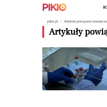
R
pikio.pl
Artykuły powiązane tematyczn
Artykuły powi