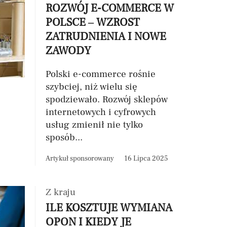
ROZWÓJ E-COMMERCE W
POLSCE – WZROST
ZATRUDNIENIA I NOWE
ZAWODY
Polski e-commerce rośnie
szybciej, niż wielu się
spodziewało. Rozwój sklepów
internetowych i cyfrowych
usług zmienił nie tylko
sposób...
Artykuł sponsorowany
16 Lipca 2025
Z kraju
ILE KOSZTUJE WYMIANA
OPON I KIEDY JE