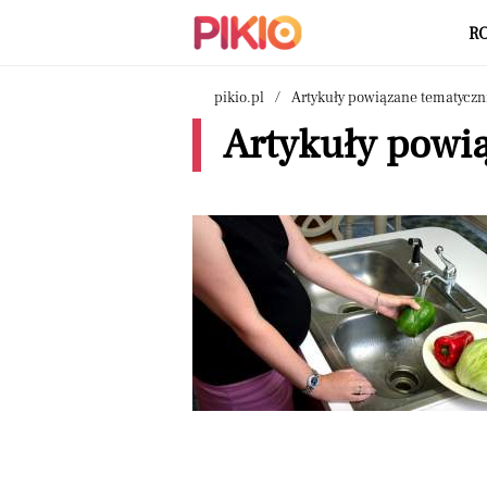
R
pikio.pl
Artykuły powiązane tematyczn
Artykuły powi