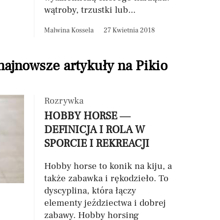
wątroby, trzustki lub...
Malwina Kossela
27 Kwietnia 2018
 najnowsze artykuły na Pikio
Rozrywka
HOBBY HORSE —
DEFINICJA I ROLA W
SPORCIE I REKREACJI
Hobby horse to konik na kiju, a
także zabawka i rękodzieło. To
dyscyplina, która łączy
elementy jeździectwa i dobrej
zabawy. Hobby horsing