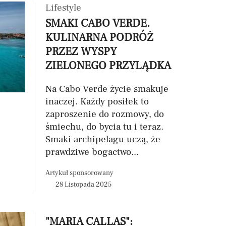
Lifestyle
SMAKI CABO VERDE.
KULINARNA PODRÓŻ
PRZEZ WYSPY
ZIELONEGO PRZYLĄDKA
Na Cabo Verde życie smakuje
inaczej. Każdy posiłek to
zaproszenie do rozmowy, do
śmiechu, do bycia tu i teraz.
Smaki archipelagu uczą, że
prawdziwe bogactwo...
Artykuł sponsorowany
28 Listopada 2025
"MARIA CALLAS":