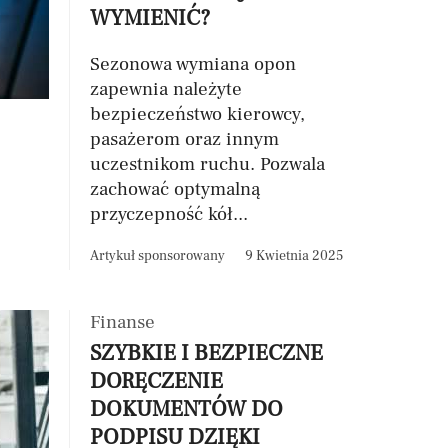
WYMIENIĆ?
Sezonowa wymiana opon
zapewnia należyte
bezpieczeństwo kierowcy,
pasażerom oraz innym
uczestnikom ruchu. Pozwala
zachować optymalną
przyczepność kół...
Artykuł sponsorowany
9 Kwietnia 2025
Finanse
SZYBKIE I BEZPIECZNE
DORĘCZENIE
DOKUMENTÓW DO
PODPISU DZIĘKI