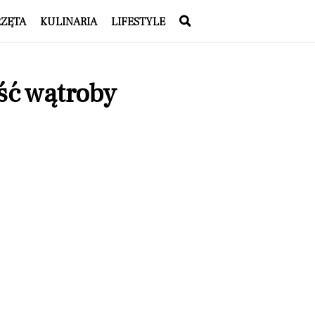
RZĘTA
KULINARIA
LIFESTYLE
ść wątroby