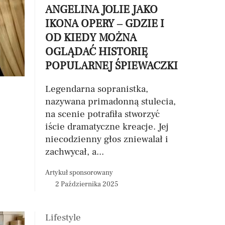
ANGELINA JOLIE JAKO
IKONA OPERY – GDZIE I
OD KIEDY MOŻNA
OGLĄDAĆ HISTORIĘ
POPULARNEJ ŚPIEWACZKI
Legendarna sopranistka,
nazywana primadonną stulecia,
na scenie potrafiła stworzyć
iście dramatyczne kreacje. Jej
niecodzienny głos zniewalał i
zachwycał, a...
Artykuł sponsorowany
2 Października 2025
Lifestyle