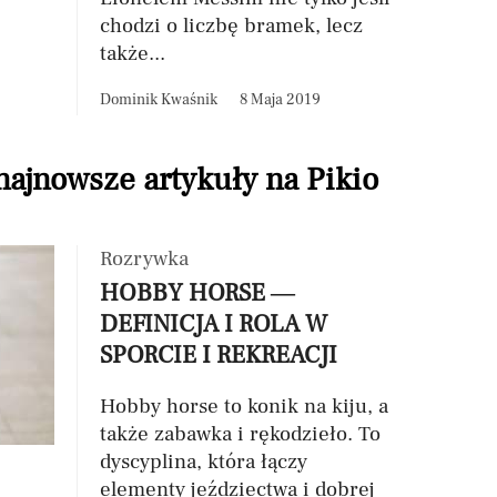
chodzi o liczbę bramek, lecz
także...
Dominik Kwaśnik
8 Maja 2019
 najnowsze artykuły na Pikio
Rozrywka
HOBBY HORSE —
DEFINICJA I ROLA W
SPORCIE I REKREACJI
Hobby horse to konik na kiju, a
także zabawka i rękodzieło. To
dyscyplina, która łączy
elementy jeździectwa i dobrej