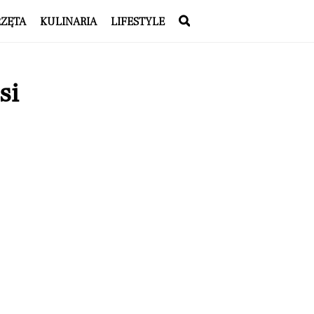
RZĘTA
KULINARIA
LIFESTYLE
si