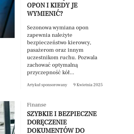
OPON I KIEDY JE
WYMIENIĆ?
Sezonowa wymiana opon
zapewnia należyte
bezpieczeństwo kierowcy,
pasażerom oraz innym
uczestnikom ruchu. Pozwala
zachować optymalną
przyczepność kół...
Artykuł sponsorowany
9 Kwietnia 2025
Finanse
SZYBKIE I BEZPIECZNE
DORĘCZENIE
DOKUMENTÓW DO