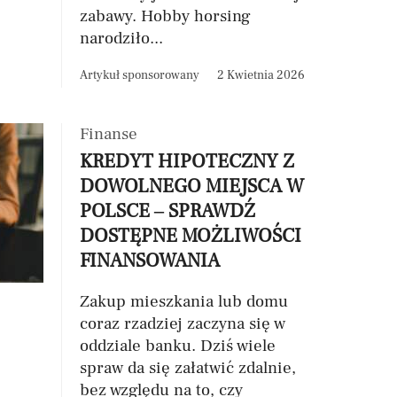
zabawy. Hobby horsing
narodziło...
Artykuł sponsorowany
2 Kwietnia 2026
Finanse
KREDYT HIPOTECZNY Z
DOWOLNEGO MIEJSCA W
POLSCE – SPRAWDŹ
DOSTĘPNE MOŻLIWOŚCI
FINANSOWANIA
Zakup mieszkania lub domu
coraz rzadziej zaczyna się w
oddziale banku. Dziś wiele
spraw da się załatwić zdalnie,
bez względu na to, czy