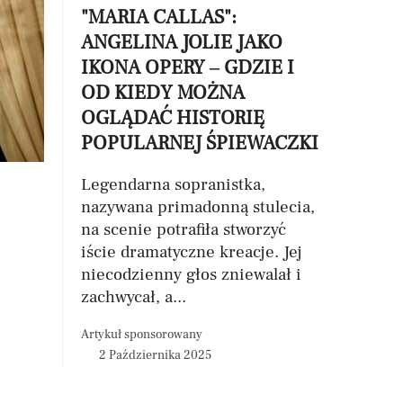
"MARIA CALLAS":
ANGELINA JOLIE JAKO
IKONA OPERY – GDZIE I
OD KIEDY MOŻNA
OGLĄDAĆ HISTORIĘ
POPULARNEJ ŚPIEWACZKI
Legendarna sopranistka,
nazywana primadonną stulecia,
na scenie potrafiła stworzyć
iście dramatyczne kreacje. Jej
niecodzienny głos zniewalał i
zachwycał, a...
Artykuł sponsorowany
2 Października 2025