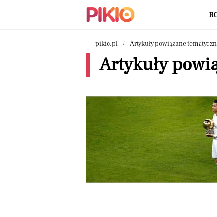
R
pikio.pl
Artykuły powiązane tematyczn
Artykuły powią