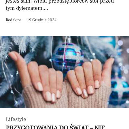
jesteś sam! Wielu przedsiębiorców stoi przed
tym dylematem....
Redaktor
19 Grudnia 2024
Lifestyle
PRZYGOTOWANIA DO ŚWIĄT – NIE