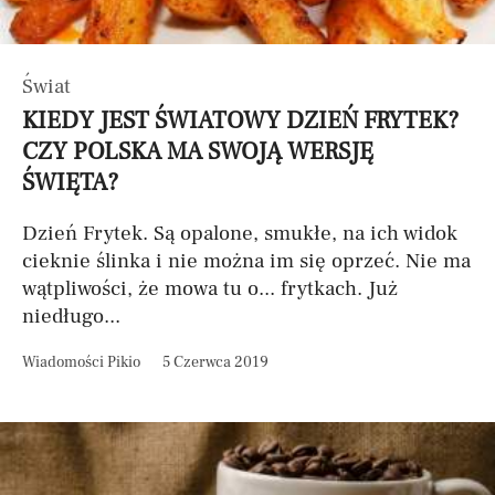
Świat
KIEDY JEST ŚWIATOWY DZIEŃ FRYTEK?
CZY POLSKA MA SWOJĄ WERSJĘ
ŚWIĘTA?
Dzień Frytek. Są opalone, smukłe, na ich widok
cieknie ślinka i nie można im się oprzeć. Nie ma
wątpliwości, że mowa tu o... frytkach. Już
niedługo...
Wiadomości Pikio
5 Czerwca 2019