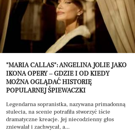
"MARIA CALLAS": ANGELINA JOLIE JAKO
IKONA OPERY – GDZIE I OD KIEDY
MOŻNA OGLĄDAĆ HISTORIĘ
POPULARNEJ ŚPIEWACZKI
Legendarna sopranistka, nazywana primadonną
stulecia, na scenie potrafiła stworzyć iście
dramatyczne kreacje. Jej niecodzienny głos
zniewalał i zachwycał, a...