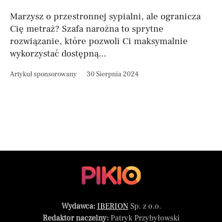
Marzysz o przestronnej sypialni, ale ogranicza
Cię metraż? Szafa narożna to sprytne
rozwiązanie, które pozwoli Ci maksymalnie
wykorzystać dostępną...
Artykuł sponsorowany
30 Sierpnia 2024
Wydawca:
IBERION
Sp. z o.o.
Redaktor naczelny:
Patryk Przybyłowski