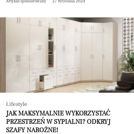
Artykuł sponsorowany
27 Września 2024
Lifestyle
JAK MAKSYMALNIE WYKORZYSTAĆ
PRZESTRZEŃ W SYPIALNI? ODKRYJ
SZAFY NAROŻNE!