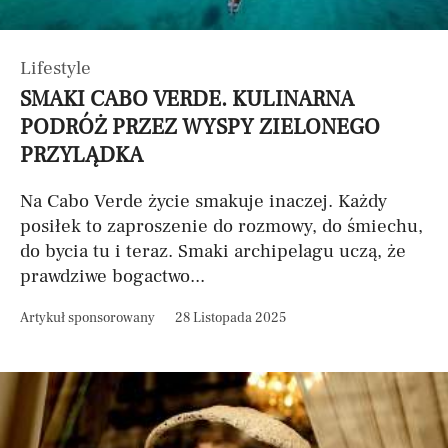
Lifestyle
SMAKI CABO VERDE. KULINARNA
PODRÓŻ PRZEZ WYSPY ZIELONEGO
PRZYLĄDKA
Na Cabo Verde życie smakuje inaczej. Każdy
posiłek to zaproszenie do rozmowy, do śmiechu,
do bycia tu i teraz. Smaki archipelagu uczą, że
prawdziwe bogactwo...
Artykuł sponsorowany
28 Listopada 2025