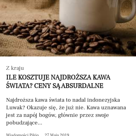
Z kraju
ILE KOSZTUJE NAJDROŻSZA KAWA
ŚWIATA? CENY SĄ ABSURDALNE
Najdroższa kawa świata to nadal indonezyjska
Luwak? Okazuje się, że już nie. Kawa uznawana
jest za napój bogów, głównie przez swoje
pobudzające...
Wiadomości Pikio
27 Maja 2019