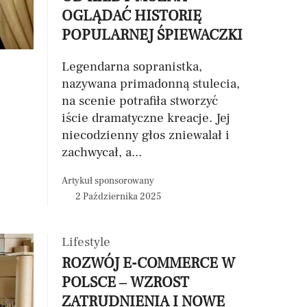
OGLĄDAĆ HISTORIĘ
POPULARNEJ ŚPIEWACZKI
Legendarna sopranistka,
nazywana primadonną stulecia,
na scenie potrafiła stworzyć
iście dramatyczne kreacje. Jej
niecodzienny głos zniewalał i
zachwycał, a...
Artykuł sponsorowany
2 Października 2025
Lifestyle
ROZWÓJ E-COMMERCE W
POLSCE – WZROST
ZATRUDNIENIA I NOWE