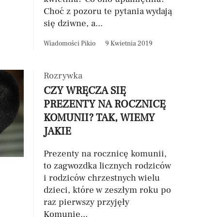
Choć z pozoru te pytania wydają
się dziwne, a...
Wiadomości Pikio
9 Kwietnia 2019
Rozrywka
CZY WRĘCZA SIĘ
PREZENTY NA ROCZNICĘ
KOMUNII? TAK, WIEMY
JAKIE
Prezenty na rocznicę komunii,
to zagwozdka licznych rodziców
i rodziców chrzestnych wielu
dzieci, które w zeszłym roku po
raz pierwszy przyjęły
Komunię...