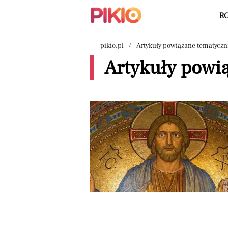
R
pikio.pl
Artykuły powiązane tematyczn
Artykuły powią