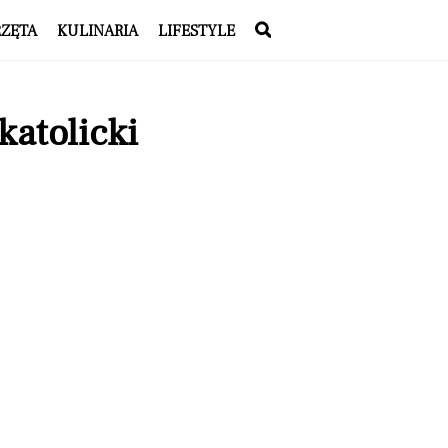
RZĘTA
KULINARIA
LIFESTYLE
katolicki