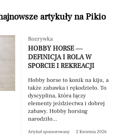
 najnowsze artykuły na Pikio
Rozrywka
HOBBY HORSE —
DEFINICJA I ROLA W
SPORCIE I REKREACJI
Hobby horse to konik na kiju, a
także zabawka i rękodzieło. To
dyscyplina, która łączy
elementy jeździectwa i dobrej
zabawy. Hobby horsing
narodziło...
Artykuł sponsorowany
2 Kwietnia 2026