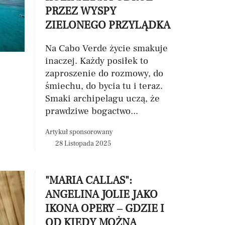
PRZEZ WYSPY
ZIELONEGO PRZYLĄDKA
Na Cabo Verde życie smakuje
inaczej. Każdy posiłek to
zaproszenie do rozmowy, do
śmiechu, do bycia tu i teraz.
Smaki archipelagu uczą, że
prawdziwe bogactwo...
Artykuł sponsorowany
28 Listopada 2025
"MARIA CALLAS":
ANGELINA JOLIE JAKO
IKONA OPERY – GDZIE I
OD KIEDY MOŻNA