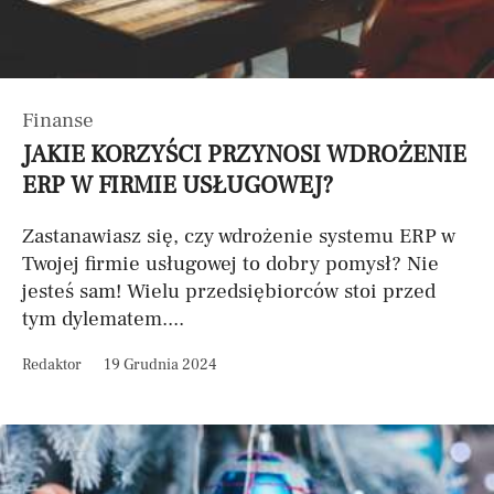
Finanse
JAKIE KORZYŚCI PRZYNOSI WDROŻENIE
ERP W FIRMIE USŁUGOWEJ?
Zastanawiasz się, czy wdrożenie systemu ERP w
Twojej firmie usługowej to dobry pomysł? Nie
jesteś sam! Wielu przedsiębiorców stoi przed
tym dylematem....
Redaktor
19 Grudnia 2024