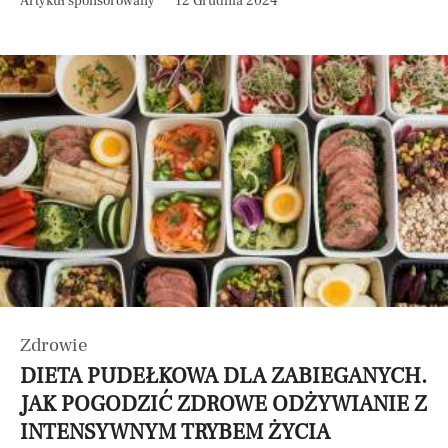
Artykuł sponsorowany
12 Grudnia 2024
Zdrowie
DIETA PUDEŁKOWA DLA ZABIEGANYCH.
JAK POGODZIĆ ZDROWE ODŻYWIANIE Z
INTENSYWNYM TRYBEM ŻYCIA