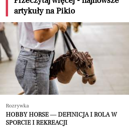
Przeczytaj więcej - najnowsze
artykuły na Pikio
Rozrywka
HOBBY HORSE — DEFINICJA I ROLA W
SPORCIE I REKREACJI