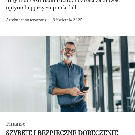
innym uczestnikom ruchu. Pozwala zachować
optymalną przyczepność kół...
Artykuł sponsorowany
9 Kwietnia 2025
Finanse
SZYBKIE I BEZPIECZNE DORĘCZENIE