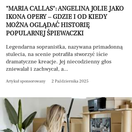
"MARIA CALLAS": ANGELINA JOLIE JAKO
IKONA OPERY – GDZIE I OD KIEDY
MOŻNA OGLĄDAĆ HISTORIĘ
POPULARNEJ ŚPIEWACZKI
Legendarna sopranistka, nazywana primadonną
stulecia, na scenie potrafiła stworzyć iście
dramatyczne kreacje. Jej niecodzienny głos
zniewalał i zachwycał, a...
Artykuł sponsorowany
2 Października 2025