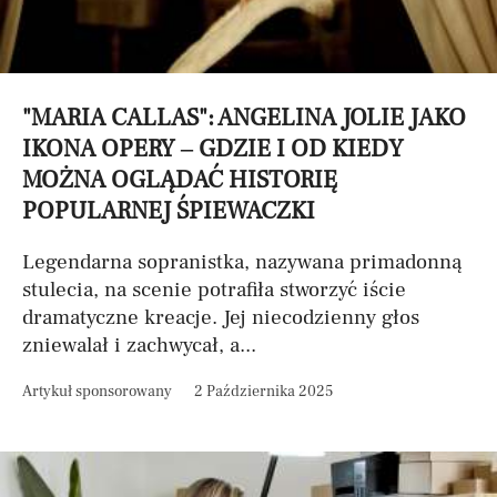
"MARIA CALLAS": ANGELINA JOLIE JAKO
IKONA OPERY – GDZIE I OD KIEDY
MOŻNA OGLĄDAĆ HISTORIĘ
POPULARNEJ ŚPIEWACZKI
Legendarna sopranistka, nazywana primadonną
stulecia, na scenie potrafiła stworzyć iście
dramatyczne kreacje. Jej niecodzienny głos
zniewalał i zachwycał, a...
Artykuł sponsorowany
2 Października 2025