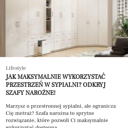
Lifestyle
JAK MAKSYMALNIE WYKORZYSTAĆ
PRZESTRZEŃ W SYPIALNI? ODKRYJ
SZAFY NAROŻNE!
Marzysz o przestronnej sypialni, ale ogranicza
Cię metraż? Szafa narożna to sprytne
rozwiązanie, które pozwoli Ci maksymalnie
wykorzystać dostępną...