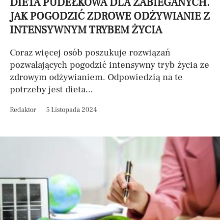
DIETA PUDEŁKOWA DLA ZABIEGANYCH.
JAK POGODZIĆ ZDROWE ODŻYWIANIE Z
INTENSYWNYM TRYBEM ŻYCIA
Coraz więcej osób poszukuje rozwiązań
pozwalających pogodzić intensywny tryb życia ze
zdrowym odżywianiem. Odpowiedzią na te
potrzeby jest dieta...
Redaktor
5 Listopada 2024