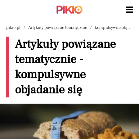
pikio.pl
Artykuły powiązane tematycznie
kompulsywne objadanie się
Artykuły powiązane
tematycznie -
kompulsywne
objadanie się