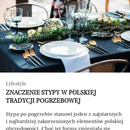
Lifestyle
ZNACZENIE STYPY W POLSKIEJ
TRADYCJI POGRZEBOWEJ
Stypa po pogrzebie stanowi jeden z najstarszych
i najbardziej zakorzenionych elementów polskiej
obrzędowości. Choć jej forma zmieniała się