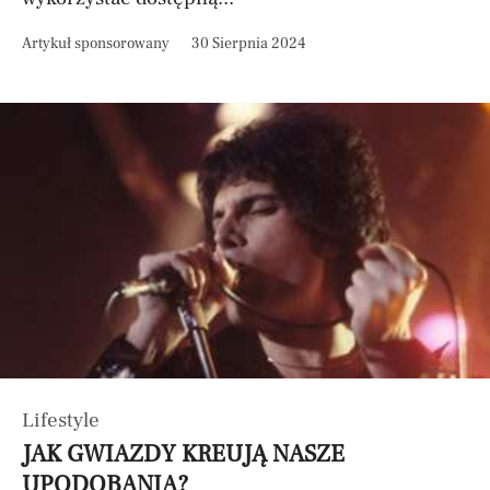
Artykuł sponsorowany
30 Sierpnia 2024
Lifestyle
JAK GWIAZDY KREUJĄ NASZE
UPODOBANIA?