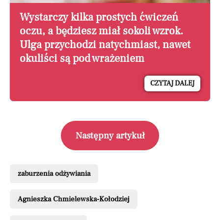
Wystarczy kilka prostych ćwiczeń
oczu, a będziesz miał sokoli wzrok.
Ulga przychodzi natychmiast, nawet
okuliści są pod wrażeniem
CZYTAJ DALEJ
Następny artykuł
zaburzenia odżywiania
Agnieszka Chmielewska-Kołodziej