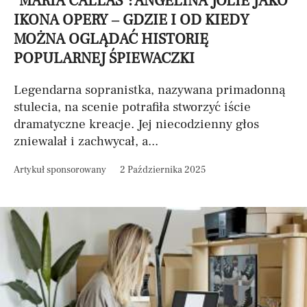
"MARIA CALLAS": ANGELINA JOLIE JAKO
IKONA OPERY – GDZIE I OD KIEDY
MOŻNA OGLĄDAĆ HISTORIĘ
POPULARNEJ ŚPIEWACZKI
Legendarna sopranistka, nazywana primadonną
stulecia, na scenie potrafiła stworzyć iście
dramatyczne kreacje. Jej niecodzienny głos
zniewalał i zachwycał, a...
Artykuł sponsorowany
2 Października 2025