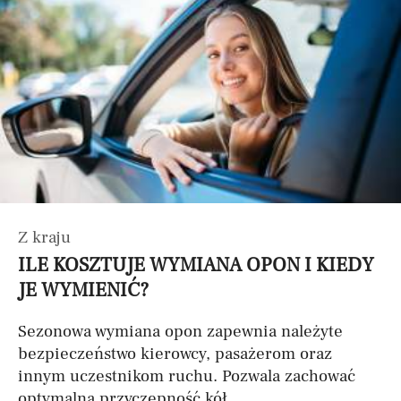
Z kraju
ILE KOSZTUJE WYMIANA OPON I KIEDY
JE WYMIENIĆ?
Sezonowa wymiana opon zapewnia należyte
bezpieczeństwo kierowcy, pasażerom oraz
innym uczestnikom ruchu. Pozwala zachować
optymalną przyczepność kół...