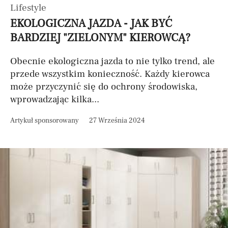
Lifestyle
EKOLOGICZNA JAZDA - JAK BYĆ
BARDZIEJ "ZIELONYM" KIEROWCĄ?
Obecnie ekologiczna jazda to nie tylko trend, ale
przede wszystkim konieczność. Każdy kierowca
może przyczynić się do ochrony środowiska,
wprowadzając kilka...
Artykuł sponsorowany
27 Września 2024