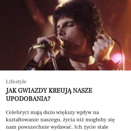
Lifestyle
JAK GWIAZDY KREUJĄ NASZE
UPODOBANIA?
Celebryci mają dużo większy wpływ na
kształtowanie naszego, życia niż mogłoby się
nam powszechnie wydawać. Ich życie stale