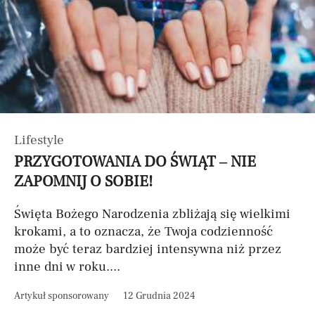
Lifestyle
PRZYGOTOWANIA DO ŚWIĄT – NIE
ZAPOMNIJ O SOBIE!
Święta Bożego Narodzenia zbliżają się wielkimi
krokami, a to oznacza, że Twoja codzienność
może być teraz bardziej intensywna niż przez
inne dni w roku....
Artykuł sponsorowany
12 Grudnia 2024