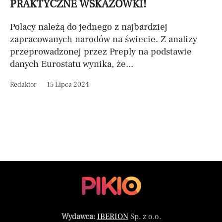
PRAKTYCZNE WSKAZÓWKI!
Polacy należą do jednego z najbardziej
zapracowanych narodów na świecie. Z analizy
przeprowadzonej przez Preply na podstawie
danych Eurostatu wynika, że...
Redaktor
15 Lipca 2024
Wydawca:
IBERION
Sp. z o.o.