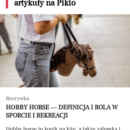
artykuły na Pikio
Rozrywka
HOBBY HORSE — DEFINICJA I ROLA W
SPORCIE I REKREACJI
Hobby horse to konik na kiju, a także zabawka i