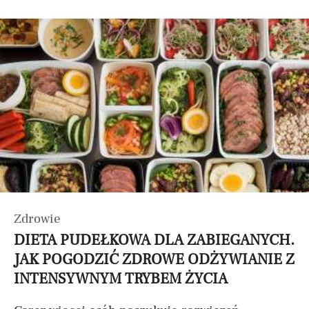
Zdrowie
DIETA PUDEŁKOWA DLA ZABIEGANYCH.
JAK POGODZIĆ ZDROWE ODŻYWIANIE Z
INTENSYWNYM TRYBEM ŻYCIA