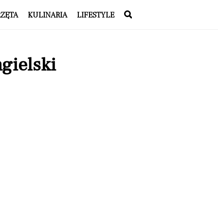
RZĘTA
KULINARIA
LIFESTYLE
gielski