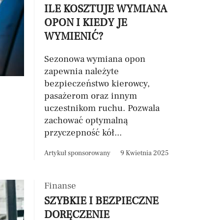
ILE KOSZTUJE WYMIANA
OPON I KIEDY JE
WYMIENIĆ?
Sezonowa wymiana opon
zapewnia należyte
bezpieczeństwo kierowcy,
pasażerom oraz innym
uczestnikom ruchu. Pozwala
zachować optymalną
przyczepność kół...
Artykuł sponsorowany
9 Kwietnia 2025
Finanse
SZYBKIE I BEZPIECZNE
DORĘCZENIE