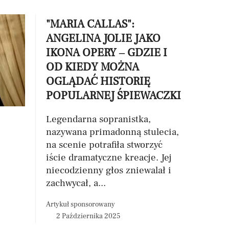
"MARIA CALLAS":
ANGELINA JOLIE JAKO
IKONA OPERY – GDZIE I
OD KIEDY MOŻNA
OGLĄDAĆ HISTORIĘ
POPULARNEJ ŚPIEWACZKI
Legendarna sopranistka,
nazywana primadonną stulecia,
na scenie potrafiła stworzyć
iście dramatyczne kreacje. Jej
niecodzienny głos zniewalał i
zachwycał, a...
Artykuł sponsorowany
2 Października 2025