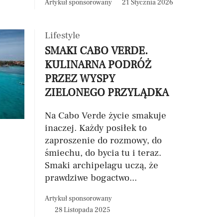
Artykuł sponsorowany
21 Stycznia 2026
Lifestyle
SMAKI CABO VERDE.
KULINARNA PODRÓŻ
PRZEZ WYSPY
ZIELONEGO PRZYLĄDKA
Na Cabo Verde życie smakuje
inaczej. Każdy posiłek to
zaproszenie do rozmowy, do
śmiechu, do bycia tu i teraz.
Smaki archipelagu uczą, że
prawdziwe bogactwo...
Artykuł sponsorowany
28 Listopada 2025