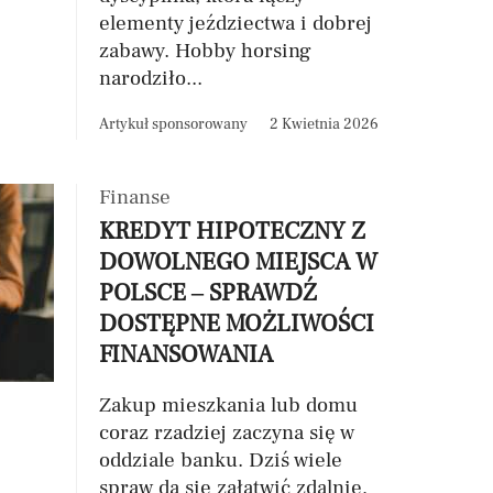
elementy jeździectwa i dobrej
zabawy. Hobby horsing
narodziło...
Artykuł sponsorowany
2 Kwietnia 2026
Finanse
KREDYT HIPOTECZNY Z
DOWOLNEGO MIEJSCA W
POLSCE – SPRAWDŹ
DOSTĘPNE MOŻLIWOŚCI
FINANSOWANIA
Zakup mieszkania lub domu
coraz rzadziej zaczyna się w
oddziale banku. Dziś wiele
spraw da się załatwić zdalnie,