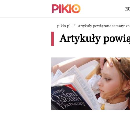
R
pikio.pl
Artykuły powiązane tematyczn
Artykuły powią