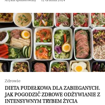
Artykuł sponsorowany
12 Grudnia 2024
Zdrowie
DIETA PUDEŁKOWA DLA ZABIEGANYCH.
JAK POGODZIĆ ZDROWE ODŻYWIANIE Z
INTENSYWNYM TRYBEM ŻYCIA