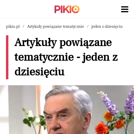
pikio.pl
Artykuły powiązane tematycznie
jeden z dziesięciu
Artykuły powiązane
tematycznie - jeden z
dziesięciu