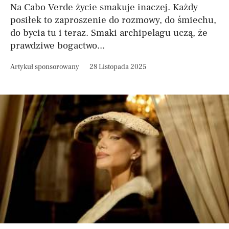
Na Cabo Verde życie smakuje inaczej. Każdy
posiłek to zaproszenie do rozmowy, do śmiechu,
do bycia tu i teraz. Smaki archipelagu uczą, że
prawdziwe bogactwo...
Artykuł sponsorowany
28 Listopada 2025