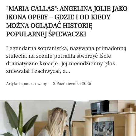
"MARIA CALLAS": ANGELINA JOLIE JAKO
IKONA OPERY – GDZIE I OD KIEDY
MOŻNA OGLĄDAĆ HISTORIĘ
POPULARNEJ ŚPIEWACZKI
Legendarna sopranistka, nazywana primadonną
stulecia, na scenie potrafiła stworzyć iście
dramatyczne kreacje. Jej niecodzienny głos
zniewalał i zachwycał, a...
Artykuł sponsorowany
2 Października 2025