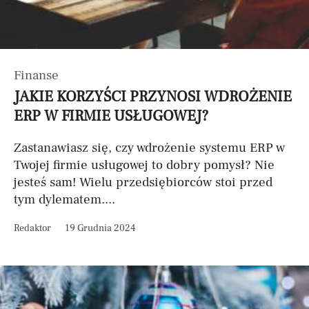
Finanse
JAKIE KORZYŚCI PRZYNOSI WDROŻENIE
ERP W FIRMIE USŁUGOWEJ?
Zastanawiasz się, czy wdrożenie systemu ERP w
Twojej firmie usługowej to dobry pomysł? Nie
jesteś sam! Wielu przedsiębiorców stoi przed
tym dylematem....
Redaktor
19 Grudnia 2024