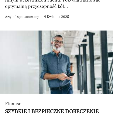
innym uczestnikom ruchu. Pozwala zachować
optymalną przyczepność kół...
Artykuł sponsorowany
9 Kwietnia 2025
Finanse
SZYBKIE I BEZPIECZNE DORĘCZENIE