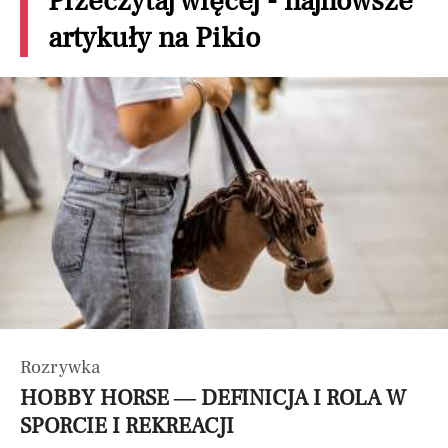
Przeczytaj więcej - najnowsze
artykuły na Pikio
Rozrywka
HOBBY HORSE — DEFINICJA I ROLA W
SPORCIE I REKREACJI