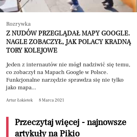
Rozrywka
Z NUDÓW PRZEGLĄDAŁ MAPY GOOGLE.
NAGLE ZOBACZYŁ, JAK POLACY KRADNĄ
TORY KOLEJOWE
Jeden z internautów nie mógł nadziwić się temu,
co zobaczył na Mapach Google w Polsce.
Funkcjonalne narzędzie sprawdza się nie tylko
jako mapa...
Artur Łokietek
8 Marca 2021
Przeczytaj więcej - najnowsze
artykuły na Pikio