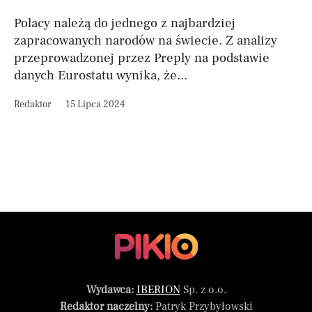
Polacy należą do jednego z najbardziej
zapracowanych narodów na świecie. Z analizy
przeprowadzonej przez Preply na podstawie
danych Eurostatu wynika, że...
Redaktor
15 Lipca 2024
Wydawca:
IBERION
Sp. z o.o.
Redaktor naczelny:
Patryk Przybyłowski