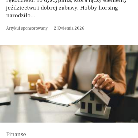
rękodzieło. To dyscyplina, która łączy elementy
jeździectwa i dobrej zabawy. Hobby horsing
narodziło...
Artykuł sponsorowany
2 Kwietnia 2026
Finanse