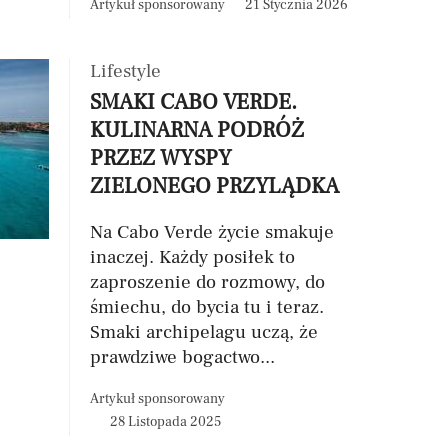
Artykuł sponsorowany
21 Stycznia 2026
Lifestyle
SMAKI CABO VERDE.
KULINARNA PODRÓŻ
PRZEZ WYSPY
ZIELONEGO PRZYLĄDKA
Na Cabo Verde życie smakuje
inaczej. Każdy posiłek to
zaproszenie do rozmowy, do
śmiechu, do bycia tu i teraz.
Smaki archipelagu uczą, że
prawdziwe bogactwo...
Artykuł sponsorowany
28 Listopada 2025