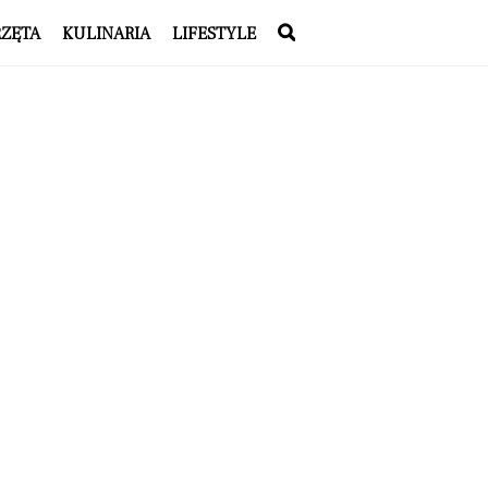
RZĘTA
KULINARIA
LIFESTYLE