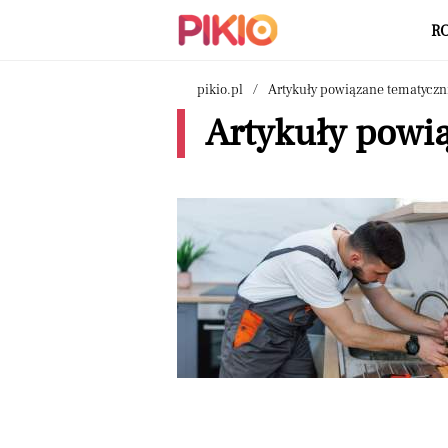
R
pikio.pl
Artykuły powiązane tematyczn
Artykuły powią