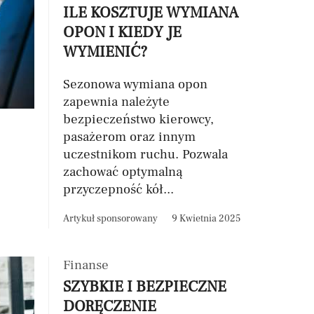
ILE KOSZTUJE WYMIANA
OPON I KIEDY JE
WYMIENIĆ?
Sezonowa wymiana opon
zapewnia należyte
bezpieczeństwo kierowcy,
pasażerom oraz innym
uczestnikom ruchu. Pozwala
zachować optymalną
przyczepność kół...
Artykuł sponsorowany
9 Kwietnia 2025
Finanse
SZYBKIE I BEZPIECZNE
DORĘCZENIE