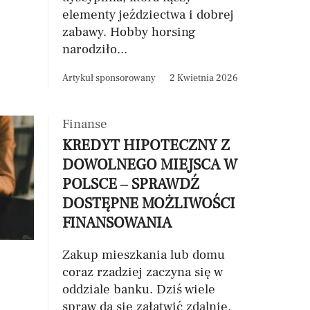
elementy jeździectwa i dobrej
zabawy. Hobby horsing
narodziło...
Artykuł sponsorowany
2 Kwietnia 2026
Finanse
KREDYT HIPOTECZNY Z
DOWOLNEGO MIEJSCA W
POLSCE – SPRAWDŹ
DOSTĘPNE MOŻLIWOŚCI
FINANSOWANIA
Zakup mieszkania lub domu
coraz rzadziej zaczyna się w
oddziale banku. Dziś wiele
spraw da się załatwić zdalnie,