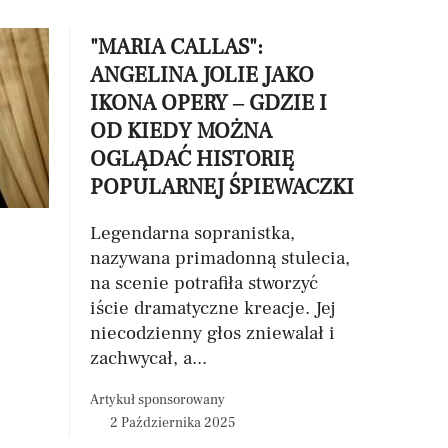
"MARIA CALLAS":
ANGELINA JOLIE JAKO
IKONA OPERY – GDZIE I
OD KIEDY MOŻNA
OGLĄDAĆ HISTORIĘ
POPULARNEJ ŚPIEWACZKI
Legendarna sopranistka,
nazywana primadonną stulecia,
na scenie potrafiła stworzyć
iście dramatyczne kreacje. Jej
niecodzienny głos zniewalał i
zachwycał, a...
Artykuł sponsorowany
2 Października 2025