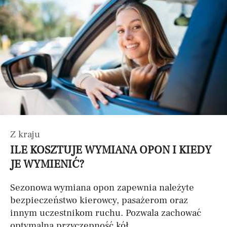
Z kraju
ILE KOSZTUJE WYMIANA OPON I KIEDY
JE WYMIENIĆ?
Sezonowa wymiana opon zapewnia należyte
bezpieczeństwo kierowcy, pasażerom oraz
innym uczestnikom ruchu. Pozwala zachować
optymalną przyczepność kół...