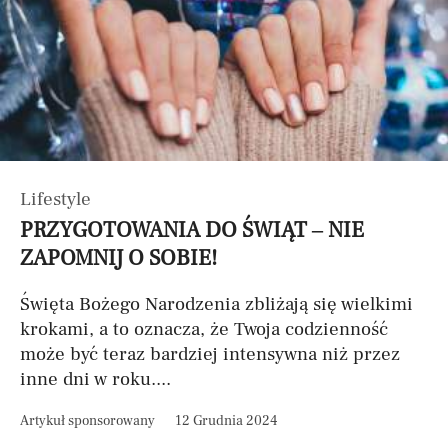
Lifestyle
PRZYGOTOWANIA DO ŚWIĄT – NIE
ZAPOMNIJ O SOBIE!
Święta Bożego Narodzenia zbliżają się wielkimi
krokami, a to oznacza, że Twoja codzienność
może być teraz bardziej intensywna niż przez
inne dni w roku....
Artykuł sponsorowany
12 Grudnia 2024