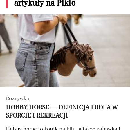
artykuły na Pikio
Rozrywka
HOBBY HORSE — DEFINICJA I ROLA W
SPORCIE I REKREACJI
Hobby horse to konik na kiju, a także zabawka i