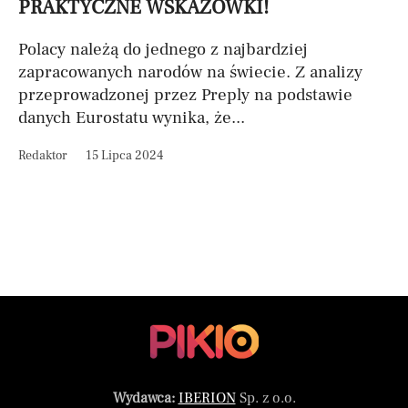
PRAKTYCZNE WSKAZÓWKI!
Polacy należą do jednego z najbardziej
zapracowanych narodów na świecie. Z analizy
przeprowadzonej przez Preply na podstawie
danych Eurostatu wynika, że...
Redaktor
15 Lipca 2024
Wydawca:
IBERION
Sp. z o.o.