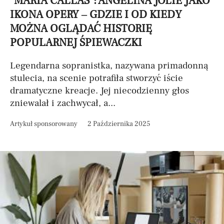
"MARIA CALLAS": ANGELINA JOLIE JAKO
IKONA OPERY – GDZIE I OD KIEDY
MOŻNA OGLĄDAĆ HISTORIĘ
POPULARNEJ ŚPIEWACZKI
Legendarna sopranistka, nazywana primadonną
stulecia, na scenie potrafiła stworzyć iście
dramatyczne kreacje. Jej niecodzienny głos
zniewalał i zachwycał, a...
Artykuł sponsorowany
2 Października 2025