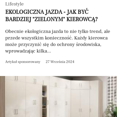
Lifestyle
EKOLOGICZNA JAZDA - JAK BYĆ
BARDZIEJ "ZIELONYM" KIEROWCĄ?
Obecnie ekologiczna jazda to nie tylko trend, ale
przede wszystkim konieczność. Każdy kierowca
może przyczynić się do ochrony środowiska,
wprowadzając kilka...
Artykuł sponsorowany
27 Września 2024