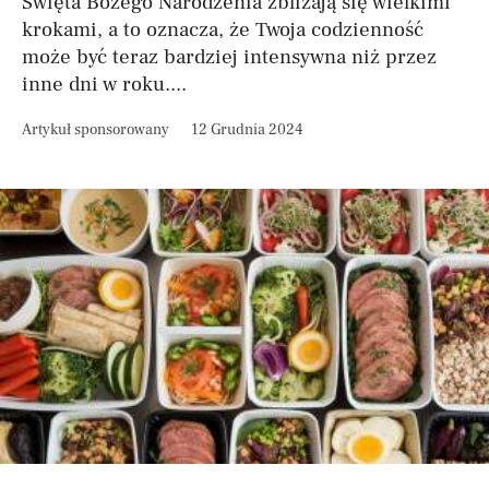
Święta Bożego Narodzenia zbliżają się wielkimi
krokami, a to oznacza, że Twoja codzienność
może być teraz bardziej intensywna niż przez
inne dni w roku....
Artykuł sponsorowany
12 Grudnia 2024