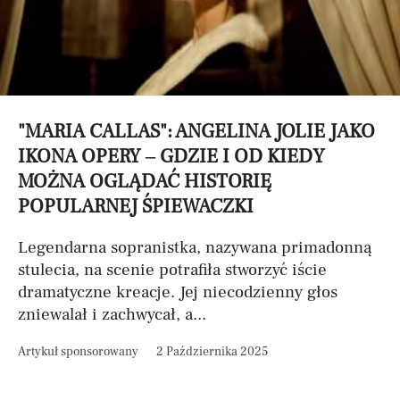
"MARIA CALLAS": ANGELINA JOLIE JAKO
IKONA OPERY – GDZIE I OD KIEDY
MOŻNA OGLĄDAĆ HISTORIĘ
POPULARNEJ ŚPIEWACZKI
Legendarna sopranistka, nazywana primadonną
stulecia, na scenie potrafiła stworzyć iście
dramatyczne kreacje. Jej niecodzienny głos
zniewalał i zachwycał, a...
Artykuł sponsorowany
2 Października 2025