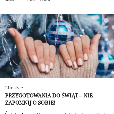
Redaktor
19 Grudnia 2024
Lifestyle
PRZYGOTOWANIA DO ŚWIĄT – NIE
ZAPOMNIJ O SOBIE!