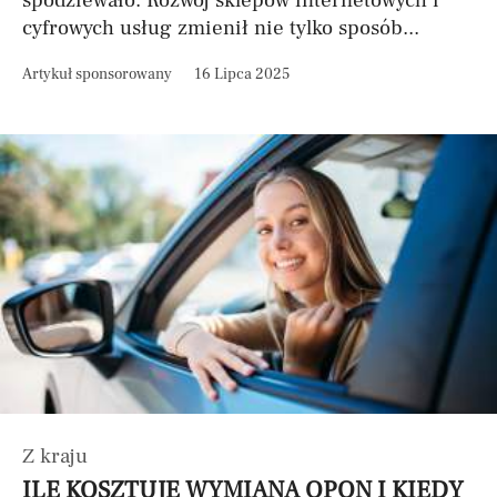
spodziewało. Rozwój sklepów internetowych i
cyfrowych usług zmienił nie tylko sposób...
Artykuł sponsorowany
16 Lipca 2025
Z kraju
ILE KOSZTUJE WYMIANA OPON I KIEDY