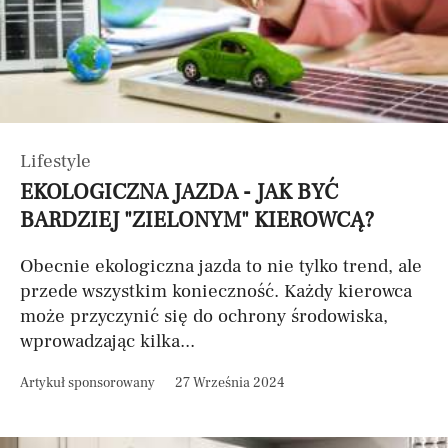
Lifestyle
EKOLOGICZNA JAZDA - JAK BYĆ
BARDZIEJ "ZIELONYM" KIEROWCĄ?
Obecnie ekologiczna jazda to nie tylko trend, ale
przede wszystkim konieczność. Każdy kierowca
może przyczynić się do ochrony środowiska,
wprowadzając kilka...
Artykuł sponsorowany
27 Września 2024