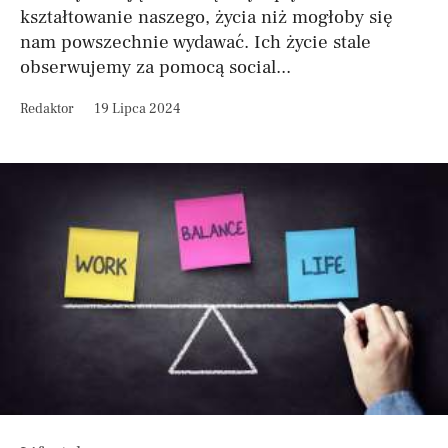
kształtowanie naszego, życia niż mogłoby się
nam powszechnie wydawać. Ich życie stale
obserwujemy za pomocą social...
Redaktor
19 Lipca 2024