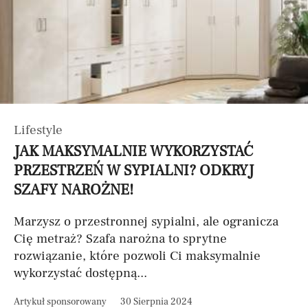
Lifestyle
JAK MAKSYMALNIE WYKORZYSTAĆ
PRZESTRZEŃ W SYPIALNI? ODKRYJ
SZAFY NAROŻNE!
Marzysz o przestronnej sypialni, ale ogranicza
Cię metraż? Szafa narożna to sprytne
rozwiązanie, które pozwoli Ci maksymalnie
wykorzystać dostępną...
Artykuł sponsorowany
30 Sierpnia 2024