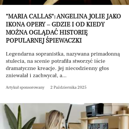
"MARIA CALLAS": ANGELINA JOLIE JAKO
IKONA OPERY – GDZIE I OD KIEDY
MOŻNA OGLĄDAĆ HISTORIĘ
POPULARNEJ ŚPIEWACZKI
Legendarna sopranistka, nazywana primadonną
stulecia, na scenie potrafiła stworzyć iście
dramatyczne kreacje. Jej niecodzienny głos
zniewalał i zachwycał, a...
Artykuł sponsorowany
2 Października 2025