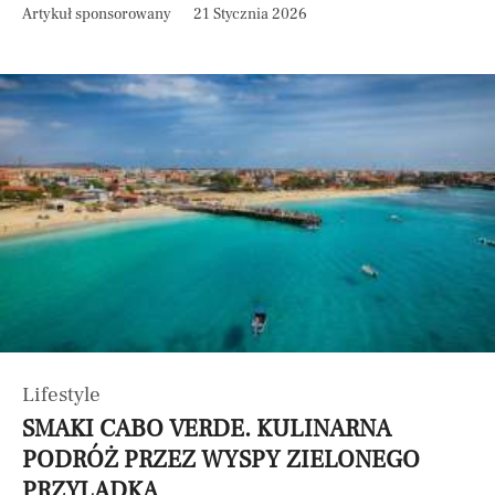
Artykuł sponsorowany
21 Stycznia 2026
Lifestyle
SMAKI CABO VERDE. KULINARNA
PODRÓŻ PRZEZ WYSPY ZIELONEGO
PRZYLĄDKA