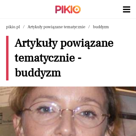
pikio.pl
Artykuły powiązane tematycznie
buddyzm
Artykuły powiązane
tematycznie -
buddyzm