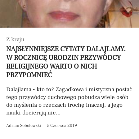
Z kraju
NAJSŁYNNIEJSZE CYTATY DALAJLAMY.
W ROCZNICĘ URODZIN PRZYWÓDCY
RELIGIJNEGO WARTO O NICH
PRZYPOMNIEĆ
Dalajlama - kto to? Zagadkowa i mistyczna postać
tego przywódcy duchowego pobudza wiele osób
do myślenia o rzeczach trochę inaczej, a jego
nauki docierają nie...
Adrian Sobolewski
5 Czerwca 2019