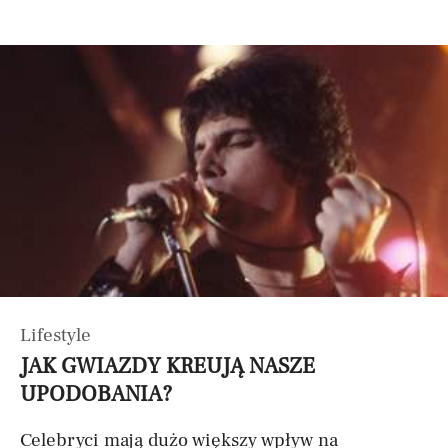
Lifestyle
JAK GWIAZDY KREUJĄ NASZE
UPODOBANIA?
Celebryci mają dużo większy wpływ na