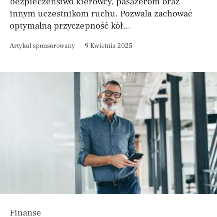
bezpieczeństwo kierowcy, pasażerom oraz
innym uczestnikom ruchu. Pozwala zachować
optymalną przyczepność kół...
Artykuł sponsorowany
9 Kwietnia 2025
Finanse