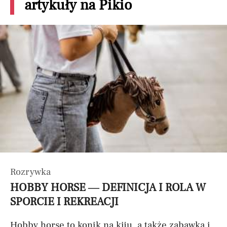
artykuły na Pikio
Rozrywka
HOBBY HORSE — DEFINICJA I ROLA W
SPORCIE I REKREACJI
Hobby horse to konik na kiju, a także zabawka i