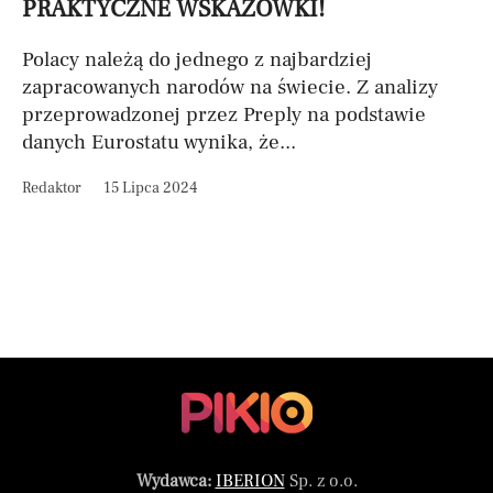
PRAKTYCZNE WSKAZÓWKI!
Polacy należą do jednego z najbardziej
zapracowanych narodów na świecie. Z analizy
przeprowadzonej przez Preply na podstawie
danych Eurostatu wynika, że...
Redaktor
15 Lipca 2024
Wydawca:
IBERION
Sp. z o.o.