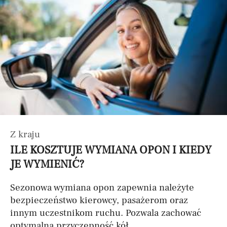
Z kraju
ILE KOSZTUJE WYMIANA OPON I KIEDY
JE WYMIENIĆ?
Sezonowa wymiana opon zapewnia należyte
bezpieczeństwo kierowcy, pasażerom oraz
innym uczestnikom ruchu. Pozwala zachować
optymalną przyczepność kół...