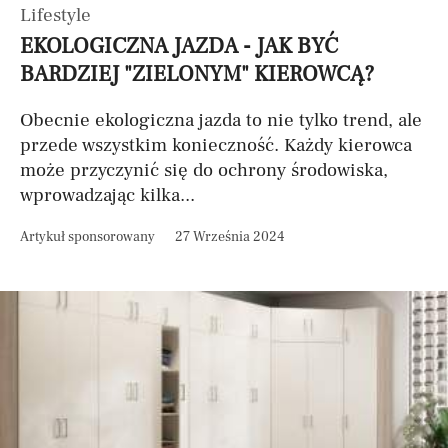
Lifestyle
EKOLOGICZNA JAZDA - JAK BYĆ
BARDZIEJ "ZIELONYM" KIEROWCĄ?
Obecnie ekologiczna jazda to nie tylko trend, ale
przede wszystkim konieczność. Każdy kierowca
może przyczynić się do ochrony środowiska,
wprowadzając kilka...
Artykuł sponsorowany
27 Września 2024