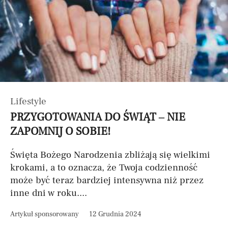
Lifestyle
PRZYGOTOWANIA DO ŚWIĄT – NIE
ZAPOMNIJ O SOBIE!
Święta Bożego Narodzenia zbliżają się wielkimi
krokami, a to oznacza, że Twoja codzienność
może być teraz bardziej intensywna niż przez
inne dni w roku....
Artykuł sponsorowany
12 Grudnia 2024