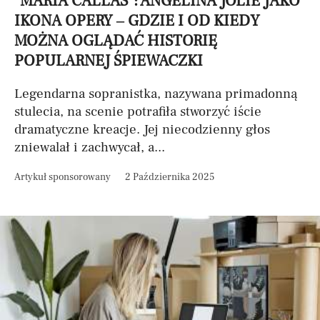
"MARIA CALLAS": ANGELINA JOLIE JAKO
IKONA OPERY – GDZIE I OD KIEDY
MOŻNA OGLĄDAĆ HISTORIĘ
POPULARNEJ ŚPIEWACZKI
Legendarna sopranistka, nazywana primadonną
stulecia, na scenie potrafiła stworzyć iście
dramatyczne kreacje. Jej niecodzienny głos
zniewalał i zachwycał, a...
Artykuł sponsorowany
2 Października 2025