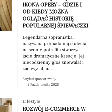
IKONA OPERY – GDZIE I
OD KIEDY MOŻNA
OGLĄDAĆ HISTORIĘ
POPULARNEJ ŚPIEWACZKI
Legendarna sopranistka,
nazywana primadonną stulecia,
na scenie potrafiła stworzyć
iście dramatyczne kreacje. Jej
niecodzienny głos zniewalał i
zachwycał, a...
Artykuł sponsorowany
2 Października 2025
Lifestyle
ROZWÓJ E-COMMERCE W