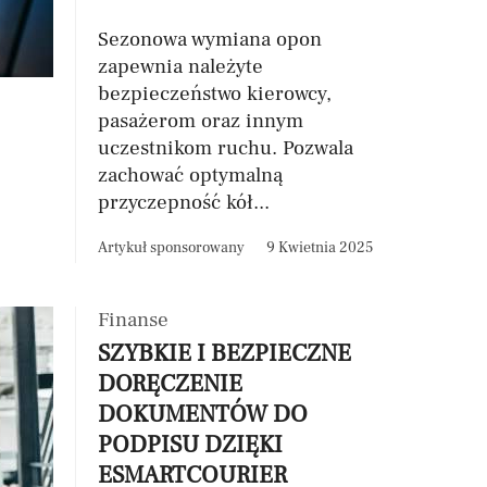
Sezonowa wymiana opon
zapewnia należyte
bezpieczeństwo kierowcy,
pasażerom oraz innym
uczestnikom ruchu. Pozwala
zachować optymalną
przyczepność kół...
Artykuł sponsorowany
9 Kwietnia 2025
Finanse
SZYBKIE I BEZPIECZNE
DORĘCZENIE
DOKUMENTÓW DO
PODPISU DZIĘKI
ESMARTCOURIER