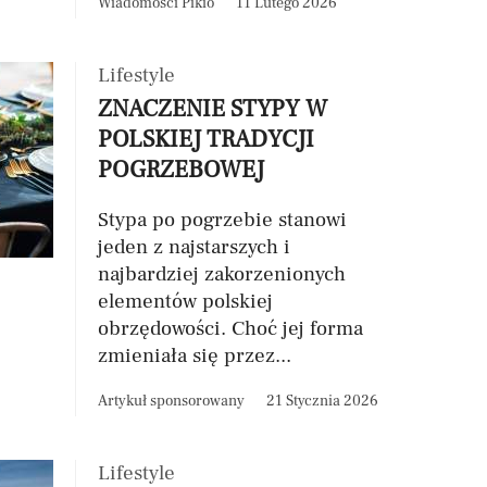
Wiadomości Pikio
11 Lutego 2026
Lifestyle
ZNACZENIE STYPY W
POLSKIEJ TRADYCJI
POGRZEBOWEJ
Stypa po pogrzebie stanowi
jeden z najstarszych i
najbardziej zakorzenionych
elementów polskiej
obrzędowości. Choć jej forma
zmieniała się przez...
Artykuł sponsorowany
21 Stycznia 2026
Lifestyle