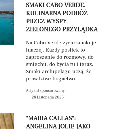
SMAKI CABO VERDE.
KULINARNA PODRÓŻ
PRZEZ WYSPY
ZIELONEGO PRZYLĄDKA
Na Cabo Verde życie smakuje
inaczej. Każdy posiłek to
zaproszenie do rozmowy, do
śmiechu, do bycia tu i teraz.
Smaki archipelagu uczą, że
prawdziwe bogactwo...
Artykuł sponsorowany
28 Listopada 2025
"MARIA CALLAS":
ANGELINA JOLIE JAKO