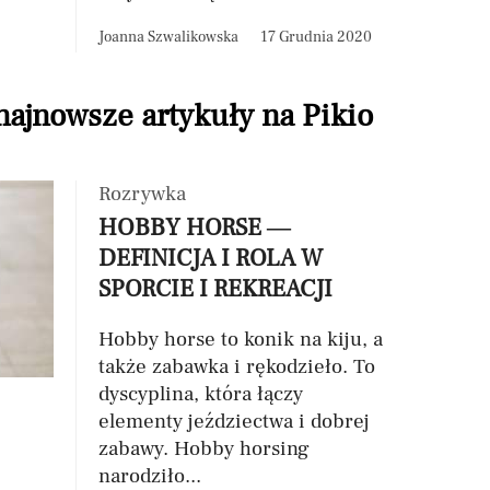
Joanna Szwalikowska
17 Grudnia 2020
 najnowsze artykuły na Pikio
Rozrywka
HOBBY HORSE —
DEFINICJA I ROLA W
SPORCIE I REKREACJI
Hobby horse to konik na kiju, a
także zabawka i rękodzieło. To
dyscyplina, która łączy
elementy jeździectwa i dobrej
zabawy. Hobby horsing
narodziło...