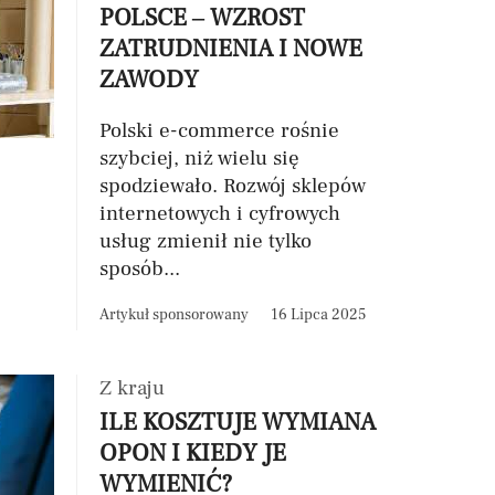
POLSCE – WZROST
ZATRUDNIENIA I NOWE
ZAWODY
Polski e-commerce rośnie
szybciej, niż wielu się
spodziewało. Rozwój sklepów
internetowych i cyfrowych
usług zmienił nie tylko
sposób...
Artykuł sponsorowany
16 Lipca 2025
Z kraju
ILE KOSZTUJE WYMIANA
OPON I KIEDY JE
WYMIENIĆ?