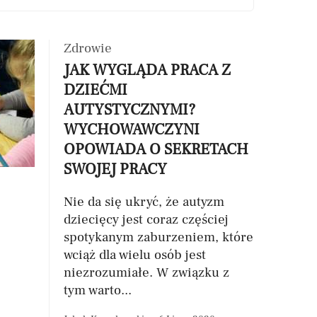
Zdrowie
JAK WYGLĄDA PRACA Z
DZIEĆMI
AUTYSTYCZNYMI?
WYCHOWAWCZYNI
OPOWIADA O SEKRETACH
SWOJEJ PRACY
Nie da się ukryć, że autyzm
dziecięcy jest coraz częściej
spotykanym zaburzeniem, które
wciąż dla wielu osób jest
niezrozumiałe. W związku z
tym warto...