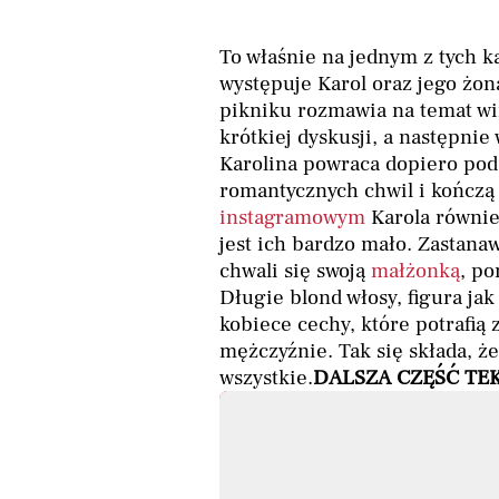
To właśnie na jednym z tych 
występuje Karol oraz jego żon
pikniku rozmawia na temat wi
krótkiej dyskusji, a następni
Karolina powraca dopiero pod 
romantycznych chwil i kończą
instagramowym
Karola równie
jest ich bardzo mało. Zastanaw
chwali się swoją
małżonką
, po
Długie blond włosy, figura jak
kobiece cechy, które potrafią
mężczyźnie. Tak się składa, ż
wszystkie.
DALSZA CZĘŚĆ TE