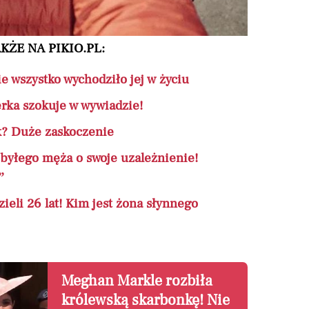
KŻE NA PIKIO.PL:
e wszystko wychodziło jej w życiu
erka szokuje w wywiadzie!
? Duże zaskoczenie
a byłego męża o swoje uzależnienie!
”
ieli 26 lat! Kim jest żona słynnego
Meghan Markle rozbiła
królewską skarbonkę! Nie