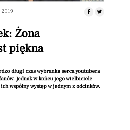
a 2019
ek: Żona
st piękna
rdzo długi czas wybranka serca youtubera
 fanów. Jednak w końcu jego wielbiciele
ć ich wspólny występ w jednym z odcinków.