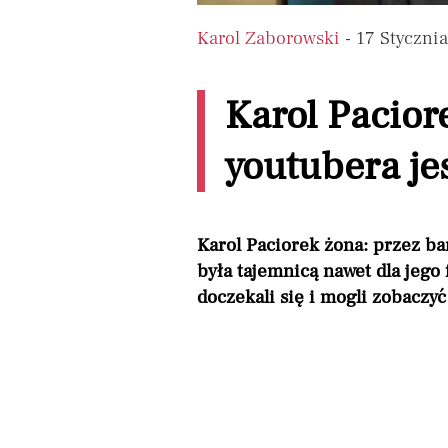
Karol Zaborowski
- 17 Styczni
Karol Pacior
youtubera je
Karol Paciorek żona: przez ba
była tajemnicą nawet dla jego
doczekali się i mogli zobaczy