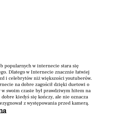
ób popularnych w internecie stara się
go. Dlatego w Internecie znacznie łatwiej
zd i celebrytów niż większości youtuberów.
rnecie na dobre zagościł dzięki duetowi o
y w swoim czasie był prawdziwym hitem na
o dobre kiedyś się kończy, ale nie oznacza
rezygnował z występowania przed kamerą.
na