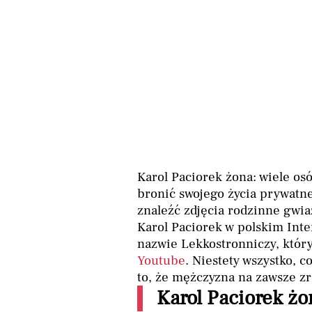
Karol Paciorek żona: wiele os
bronić swojego życia prywatne
znaleźć zdjęcia rodzinne gwia
Karol Paciorek w polskim Inte
nazwie Lekkostronniczy, któr
Youtube
. Niestety wszystko, c
to, że mężczyzna na zawsze z
Karol Paciorek żo