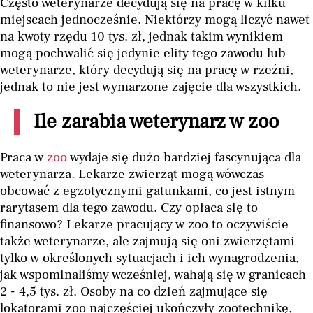
Często weterynarze decydują się na pracę w kilku
miejscach jednocześnie. Niektórzy mogą liczyć nawet
na kwoty rzędu 10 tys. zł, jednak takim wynikiem
mogą pochwalić się jedynie elity tego zawodu lub
weterynarze, który decydują się na pracę w rzeźni,
jednak to nie jest wymarzone zajęcie dla wszystkich.
Ile zarabia weterynarz w zoo
Praca w
zoo
wydaje się dużo bardziej fascynująca dla
weterynarza. Lekarze zwierząt mogą wówczas
obcować z egzotycznymi gatunkami, co jest istnym
rarytasem dla tego zawodu. Czy opłaca się to
finansowo? Lekarze pracujący w zoo to oczywiście
także weterynarze, ale zajmują się oni zwierzętami
tylko w określonych sytuacjach i ich wynagrodzenia,
jak wspominaliśmy wcześniej, wahają się w granicach
2 - 4,5 tys. zł. Osoby na co dzień zajmujące się
lokatorami zoo najczęściej ukończyły zootechnikę,