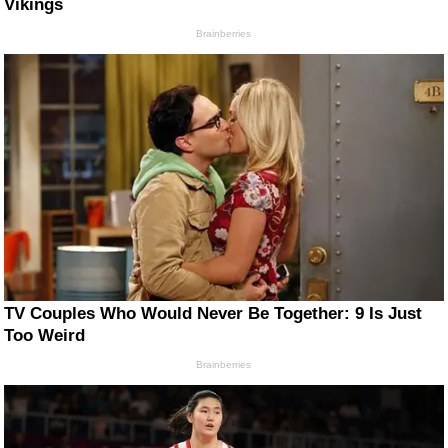
Vikings
Brainberries
TV Couples Who Would Never Be Together: 9 Is Just
Too Weird
Brainberries