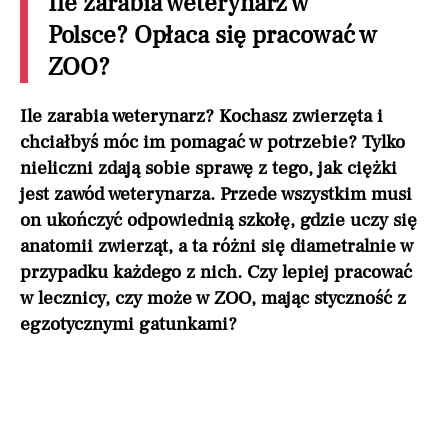
Ile zarabia weterynarz w
Polsce? Opłaca się pracować w
ZOO?
Ile zarabia weterynarz? Kochasz zwierzęta i
chciałbyś móc im pomagać w potrzebie? Tylko
nieliczni zdają sobie sprawę z tego, jak ciężki
jest zawód weterynarza. Przede wszystkim musi
on ukończyć odpowiednią szkołę, gdzie uczy się
anatomii zwierząt, a ta różni się diametralnie w
przypadku każdego z nich. Czy lepiej pracować
w lecznicy, czy może w ZOO, mając styczność z
egzotycznymi gatunkami?