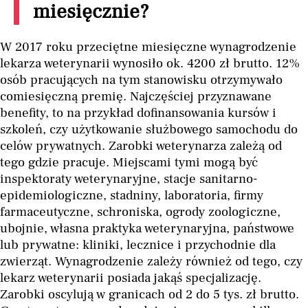
miesięcznie?
W 2017 roku przeciętne miesięczne wynagrodzenie
lekarza weterynarii wynosiło ok. 4200 zł brutto. 12%
osób pracujących na tym stanowisku otrzymywało
comiesięczną premię. Najczęściej przyznawane
benefity, to na przykład dofinansowania kursów i
szkoleń, czy użytkowanie służbowego samochodu do
celów prywatnych. Zarobki weterynarza zależą od
tego gdzie pracuje. Miejscami tymi mogą być
inspektoraty weterynaryjne, stacje sanitarno-
epidemiologiczne, stadniny, laboratoria, firmy
farmaceutyczne, schroniska, ogrody zoologiczne,
ubojnie, własna praktyka weterynaryjna, państwowe
lub prywatne: kliniki, lecznice i przychodnie dla
zwierząt. Wynagrodzenie zależy również od tego, czy
lekarz weterynarii posiada jakąś specjalizację.
Zarobki oscylują w granicach od 2 do 5 tys. zł brutto.