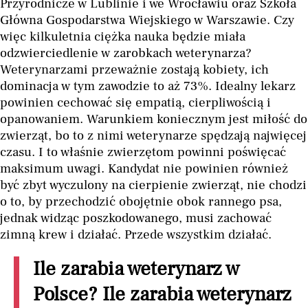
Przyrodnicze w Lublinie i we Wrocławiu oraz Szkoła
Główna Gospodarstwa Wiejskiego w Warszawie. Czy
więc kilkuletnia ciężka nauka będzie miała
odzwierciedlenie w zarobkach weterynarza?
Weterynarzami przeważnie zostają kobiety, ich
dominacja w tym zawodzie to aż 73%. Idealny lekarz
powinien cechować się empatią, cierpliwością i
opanowaniem. Warunkiem koniecznym jest miłość do
zwierząt, bo to z nimi weterynarze spędzają najwięcej
czasu. I to właśnie zwierzętom powinni poświęcać
maksimum uwagi. Kandydat nie powinien również
być zbyt wyczulony na cierpienie zwierząt, nie chodzi
o to, by przechodzić obojętnie obok rannego psa,
jednak widząc poszkodowanego, musi zachować
zimną krew i działać. Przede wszystkim działać.
Ile zarabia weterynarz w
Polsce? Ile zarabia weterynarz