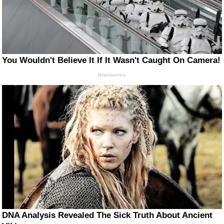
You Wouldn't Believe It If It Wasn't Caught On Camera!
Brainberries
DNA Analysis Revealed The Sick Truth About Ancient