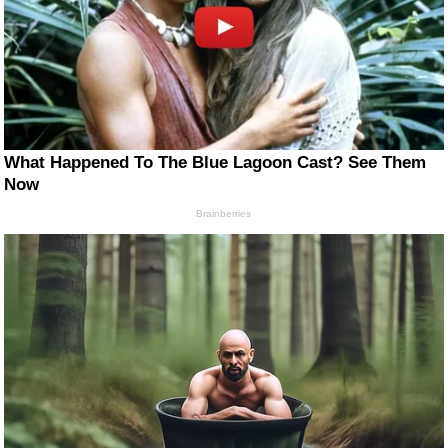
What Happened To The Blue Lagoon Cast? See Them
Now
Brainberries