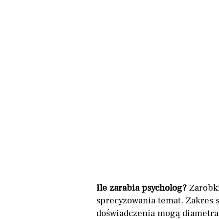
Ile zarabia psycholog?
Zarobki
sprecyzowania temat. Zakres s
doświadczenia mogą diametra