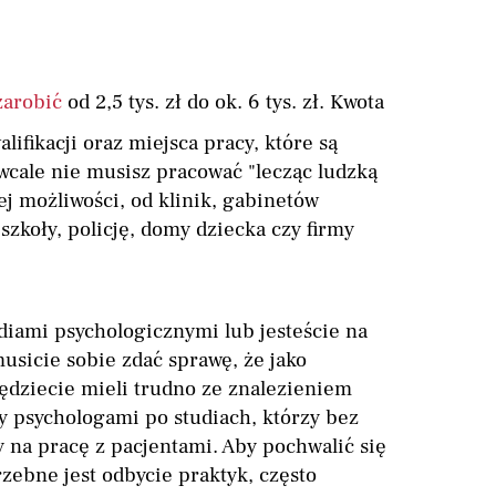
zarobić
od 2,5 tys. zł do ok. 6 tys. zł. Kwota
ifikacji oraz miejsca pracy, które są
wcale nie musisz pracować "lecząc ludzką
ej możliwości, od klinik, gabinetów
 szkoły, policję, domy dziecka czy firmy
udiami psychologicznymi lub jesteście na
usicie sobie zdać sprawę, że jako
ędziecie mieli trudno ze znalezieniem
y psychologami po studiach, którzy bez
 na pracę z pacjentami. Aby pochwalić się
ebne jest odbycie praktyk, często