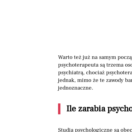
Warto też już na samym począ
psychoterapeuta są trzema os
psychiatrą, chociaż psychote
jednak, mimo że te zawody ba
jednoznaczne.
Ile zarabia psych
Studia psychologiczne są obe