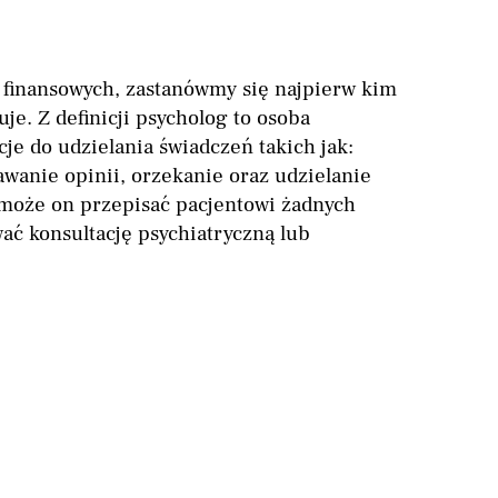
 finansowych, zastanówmy się najpierw kim
uje. Z definicji psycholog to osoba
cje do udzielania świadczeń takich jak:
wanie opinii, orzekanie oraz udzielanie
może on przepisać pacjentowi żadnych
ać konsultację psychiatryczną lub