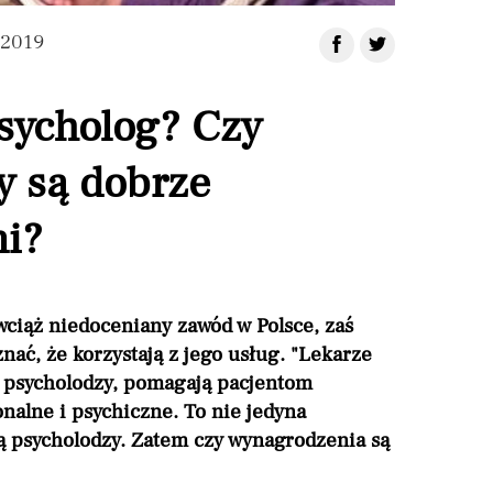
 2019
psycholog? Czy
y są dobrze
i?
 wciąż niedoceniany zawód w Polsce, zaś
znać, że korzystają z jego usług. "Lekarze
są psycholodzy, pomagają pacjentom
alne i psychiczne. To nie jedyna
ą psycholodzy. Zatem czy wynagrodzenia są