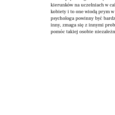
kierunków na uczelniach w cał
kobiety i to one wiodą prym w
psychologa powinny być bardzo
inny, zmaga się z innymi pro
pomóc takiej osobie niezależn