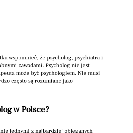
tku wspomnieć, że psycholog, psychiatra i
obnymi zawodami. Psycholog nie jest
rapeuta może być psychologiem. Nie musi
rdzo często są rozumiane jako
olog w Polsce?
cnie jednymi z najbardziej obleganych