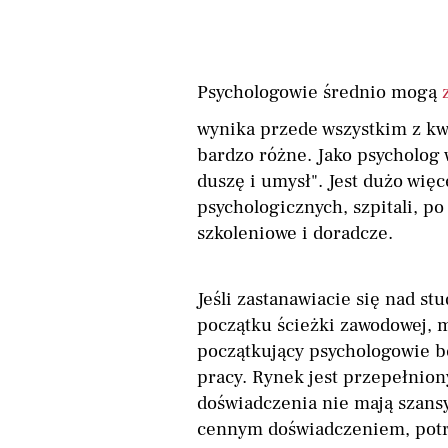
Psychologowie średnio mogą
wynika przede wszystkim z kwal
bardzo różne. Jako psycholog 
duszę i umysł". Jest dużo więc
psychologicznych, szpitali, po
szkoleniowe i doradcze.
Jeśli zastanawiacie się nad st
początku ścieżki zawodowej, m
początkujący psychologowie b
pracy. Rynek jest przepełnion
doświadczenia nie mają szansy
cennym doświadczeniem, potrz