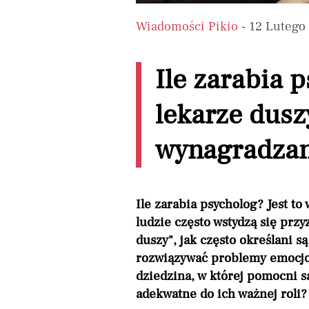
Wiadomości Pikio
- 12 Lutego
Ile zarabia 
lekarze dusz
wynagradzan
Ile zarabia psycholog? Jest to
ludzie często wstydzą się przy
duszy", jak często określani 
rozwiązywać problemy emocjon
dziedzina, w której pomocni s
adekwatne do ich ważnej roli?