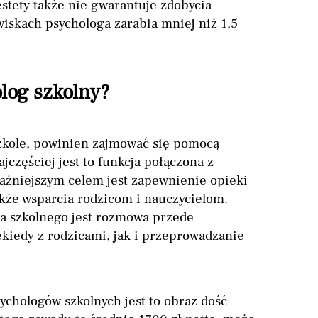
estety także nie gwarantuje zdobycia
iskach psychologa zarabia mniej niż 1,5
olog szkolny?
szkole, powinien zajmować się pomocą
częściej jest to funkcja połączona z
ważniejszym celem jest zapewnienie opieki
akże wsparcia rodzicom i nauczycielom.
 szkolnego jest rozmowa przede
kiedy z rodzicami, jak i przeprowadzanie
sychologów szkolnych jest to obraz dość