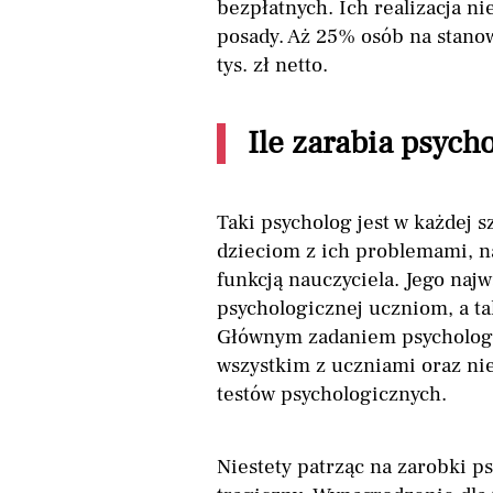
bezpłatnych. Ich realizacja ni
posady. Aż 25% osób na stanow
tys. zł netto.
Ile zarabia psych
Taki psycholog jest w każdej 
dzieciom z ich problemami, naj
funkcją nauczyciela. Jego naj
psychologicznej uczniom, a t
Głównym zadaniem psychologa
wszystkim z uczniami oraz nie
testów psychologicznych.
Niestety patrząc na zarobki p