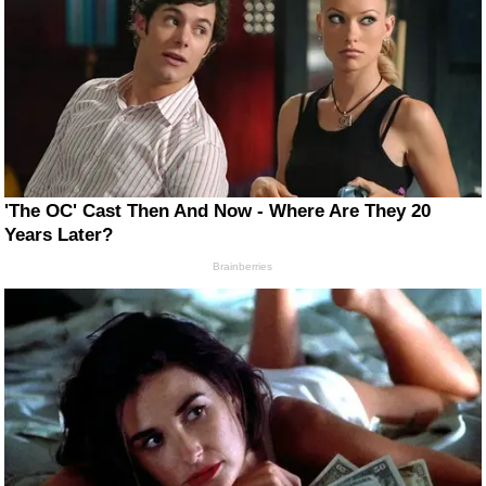
'The OC' Cast Then And Now - Where Are They 20
Years Later?
Brainberries