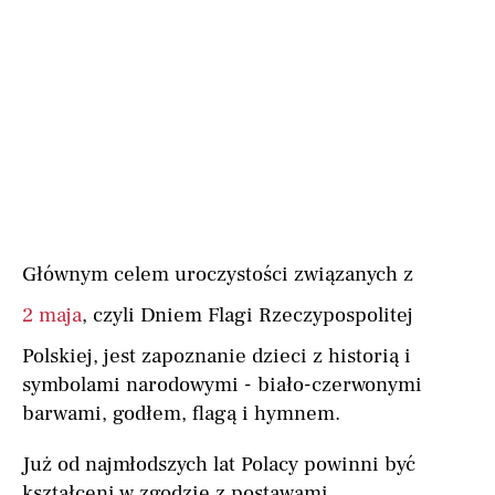
Głównym celem uroczystości związanych z
2 maja
, czyli Dniem Flagi Rzeczypospolitej
Polskiej, jest zapoznanie dzieci z historią i
symbolami narodowymi - biało-czerwonymi
barwami, godłem, flagą i hymnem.
Już od najmłodszych lat Polacy powinni być
kształceni w zgodzie z postawami