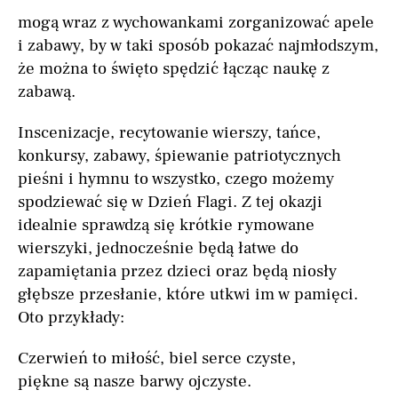
mogą wraz z wychowankami zorganizować apele
i zabawy, by w taki sposób pokazać najmłodszym,
że można to święto spędzić łącząc naukę z
zabawą.
Inscenizacje, recytowanie wierszy, tańce,
konkursy, zabawy, śpiewanie patriotycznych
pieśni i hymnu to wszystko, czego możemy
spodziewać się w Dzień Flagi. Z tej okazji
idealnie sprawdzą się krótkie rymowane
wierszyki, jednocześnie będą łatwe do
zapamiętania przez dzieci oraz będą niosły
głębsze przesłanie, które utkwi im w pamięci.
Oto przykłady:
Czerwień to miłość, biel serce czyste,
piękne są nasze barwy ojczyste.