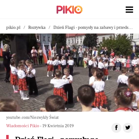
pikio.pl
Rozrywka
Dzień Flagi - pomysły na zabawy i przedstawienia w przedszkolu
youtube.com/Niezwykły Świat
Wiadomości Pikio
- 19 Kwietnia 2019