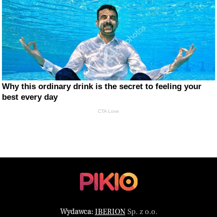
Why this ordinary drink is the secret to feeling your
best every day
CTA Love
Wydawca:
IBERION
Sp. z o.o.