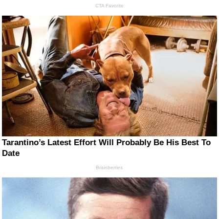
CTA Favorite
Tarantino’s Latest Effort Will Probably Be His Best To
Date
Brainberries