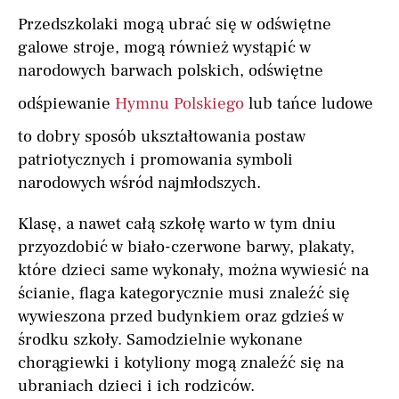
Przedszkolaki mogą ubrać się w odświętne
galowe stroje, mogą również wystąpić w
narodowych barwach polskich, odświętne
odśpiewanie
Hymnu Polskiego
lub tańce ludowe
to dobry sposób ukształtowania postaw
patriotycznych i promowania symboli
narodowych wśród najmłodszych.
Klasę, a nawet całą szkołę warto w tym dniu
przyozdobić w biało-czerwone barwy, plakaty,
które dzieci same wykonały, można wywiesić na
ścianie, flaga kategorycznie musi znaleźć się
wywieszona przed budynkiem oraz gdzieś w
środku szkoły. Samodzielnie wykonane
chorągiewki i kotyliony mogą znaleźć się na
ubraniach dzieci i ich rodziców.