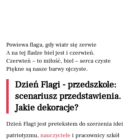
Powiewa flaga, gdy wiatr się zerwie
A na tej fladze biel jest i czerwień.
Czerwień – to miłość, biel – serca czyste
Piękne są nasze barwy ojczyste.
Dzień Flagi - przedszkole:
scenariusz przedstawienia.
Jakie dekoracje?
Dzień Flagi jest pretekstem do szerzenia idei
patriotyzmu,
nauczyciele
i pracownicy szkół