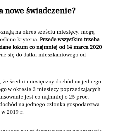
na nowe świadczenie?
yznają na okres sześciu miesięcy, mogą
eślone kryteria.
Przede wszystkim trzeba
ane lokum co najmniej od 14 marca 2020
wać się do datku mieszkaniowego od
 że średni miesięczny dochód na jednego
go w okresie 3 miesięcy poprzedzających
ansowanie jest co najmniej o 25 proc.
y dochód na jednego członka gospodarstwa
 w 2019 r.