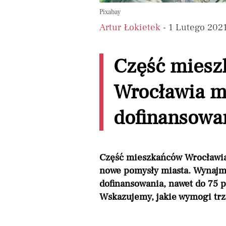
Pixabay
Artur Łokietek
- 1 Lutego 202
Część mies
Wrocławia mo
dofinansowa
Część mieszkańców Wrocławia 
nowe pomysły miasta. Wynajmu
dofinansowania, nawet do 75 p
Wskazujemy, jakie wymogi trze