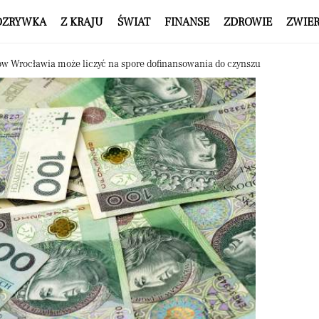
OZRYWKA
Z KRAJU
ŚWIAT
FINANSE
ZDROWIE
ZWIE
w Wrocławia może liczyć na spore dofinansowania do czynszu