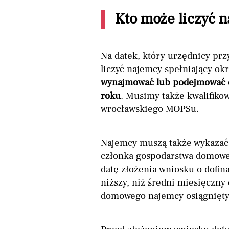
Kto może liczyć 
Na datek, który urzędnicy prz
liczyć najemcy spełniający okr
wynajmować lub podejmować d
roku
. Musimy także kwalifiko
wrocławskiego MOPSu.
Najemcy muszą także wykazać,
członka gospodarstwa domowe
datę złożenia wniosku o dofin
niższy, niż średni miesięczn
domowego najemcy osiągnięty