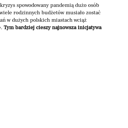
 kryzys spowodowany pandemią dużo osób
 wiele rodzinnych budżetów musiało zostać
ań w dużych polskich miastach wciąż
e.
Tym bardziej cieszy najnowsza inicjatywa