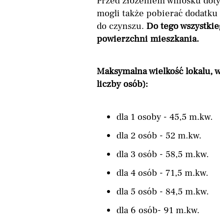
Przed złożeniem wniosku dot
mogli także pobierać dodatk
do czynszu.
Do tego wszystki
powierzchni mieszkania.
Maksymalna wielkość lokalu, 
liczby osób):
dla 1 osoby - 45,5 m.kw.
dla 2 osób - 52 m.kw.
dla 3 osób - 58,5 m.kw.
dla 4 osób - 71,5 m.kw.
dla 5 osób - 84,5 m.kw.
dla 6 osób- 91 m.kw.