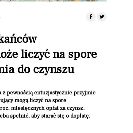
1
zkańców
że liczyć na spore
nia do czynszu
z pewnością entuzjastycznie przyjmie
jący mogą liczyć na spore
roc. miesięcznych opłat za czynsz.
ba spełnić, aby starać się o dopłatę.