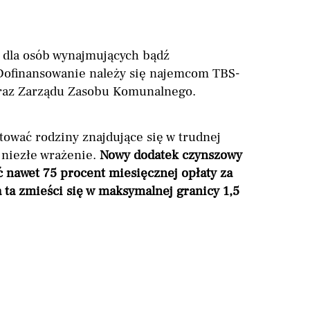
a dla osób wynajmujących bądź
Dofinansowanie należy się najemcom TBS-
raz Zarządu Zasobu Komunalnego.
tować rodziny znajdujące się w trudnej
 niezłe wrażenie.
Nowy dodatek czynszowy
 nawet 75 procent miesięcznej opłaty za
 ta zmieści się w maksymalnej granicy 1,5