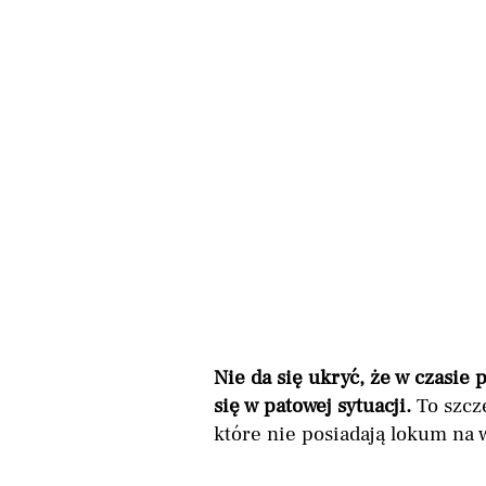
Nie da się ukryć, że w czasie
się w patowej sytuacji.
To szcze
które nie posiadają lokum na 