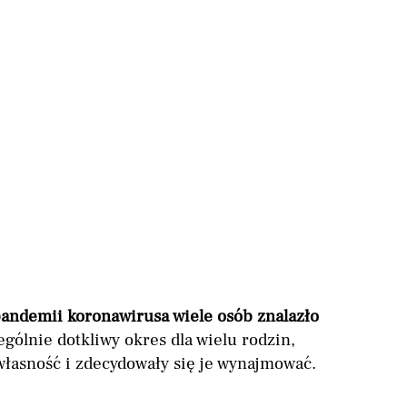
 pandemii koronawirusa wiele osób znalazło
gólnie dotkliwy okres dla wielu rodzin,
własność i zdecydowały się je wynajmować.