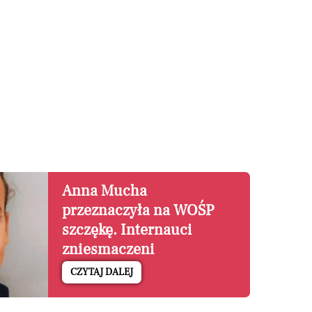
Anna Mucha
przeznaczyła na WOŚP
szczękę. Internauci
zniesmaczeni
CZYTAJ DALEJ