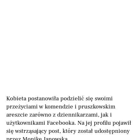
Kobieta postanowiła podzielić się swoimi
przeżyciami w komendzie i pruszkowskim
areszcie zarówno z dziennikarzami, jak i
użytkownikami Facebooka. Na jej profilu pojawił
się wstrząsający post, który został udostępniony
przez Monikę Janowską.