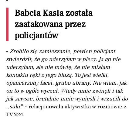
Babcia Kasia została
zaatakowana przez
policjantów
-
Zrobiło się zamieszanie, pewien policjant
stwierdził, że go uderzyłam w plecy. Ja go nie
uderzyłam, ale nie mówię, że nie miałam
kontaktu ręki z jego bluzą. To jest wielki,
opancerzony facet, grubo ubrany. Nie wiem, jak
on to w ogóle wyczuł. Wtedy mnie zwinęli i tak
jak zawsze, brutalnie mnie wynieśli i wrzucili do
„suki”
- relacjonowała aktywistka w rozmowie z
TVN24.