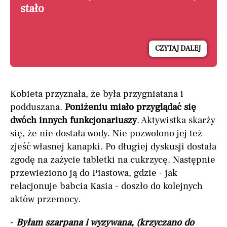
stało
CZYTAJ DALEJ
Kobieta przyznała, że była przygniatana i
podduszana.
Poniżeniu miało przyglądać się
dwóch innych funkcjonariuszy
. Aktywistka skarży
się, że nie dostała wody. Nie pozwolono jej też
zjeść własnej kanapki. Po długiej dyskusji dostała
zgodę na zażycie tabletki na cukrzycę. Następnie
przewieziono ją do Piastowa, gdzie - jak
relacjonuje babcia Kasia - doszło do kolejnych
aktów przemocy.
-
Byłam szarpana i wyzywana, (krzyczano do