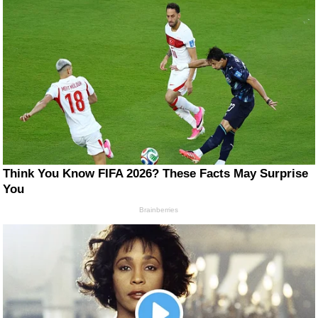
Think You Know FIFA 2026? These Facts May Surprise
You
Brainberries