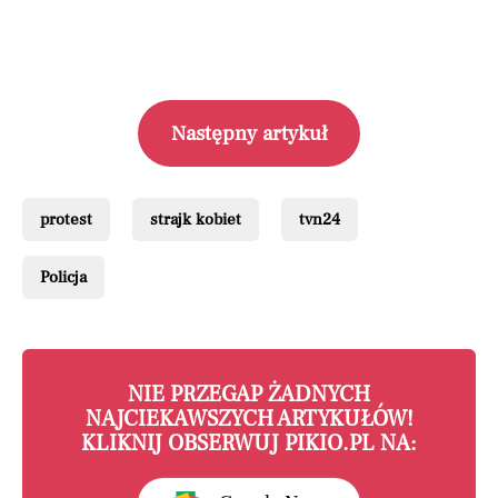
Następny artykuł
protest
strajk kobiet
tvn24
Policja
NIE PRZEGAP ŻADNYCH
NAJCIEKAWSZYCH ARTYKUŁÓW!
KLIKNIJ OBSERWUJ PIKIO.PL NA: