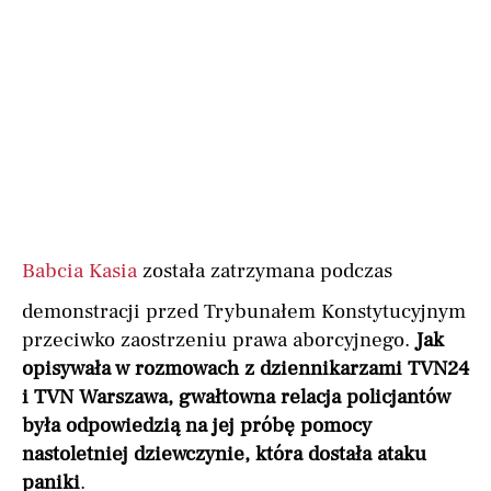
Babcia Kasia
została zatrzymana podczas
demonstracji przed Trybunałem Konstytucyjnym
przeciwko zaostrzeniu prawa aborcyjnego.
Jak
opisywała w rozmowach z dziennikarzami TVN24
i TVN Warszawa, gwałtowna relacja policjantów
była odpowiedzią na jej próbę pomocy
nastoletniej dziewczynie, która dostała ataku
paniki
.