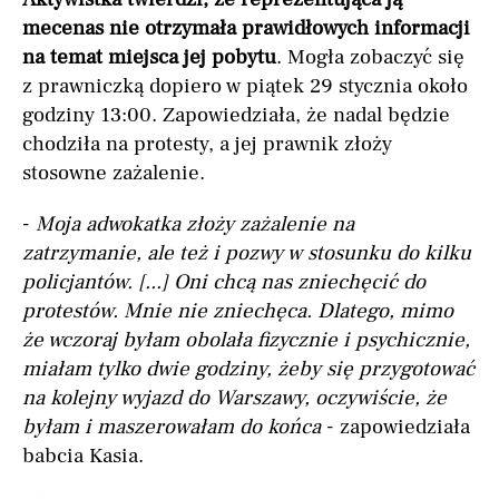
mecenas nie otrzymała prawidłowych informacji
na temat miejsca jej pobytu
. Mogła zobaczyć się
z prawniczką dopiero w piątek 29 stycznia około
godziny 13:00. Zapowiedziała, że nadal będzie
chodziła na protesty, a jej prawnik złoży
stosowne zażalenie.
-
Moja adwokatka złoży zażalenie na
zatrzymanie, ale też i pozwy w stosunku do kilku
policjantów. [...] Oni chcą nas zniechęcić do
protestów. Mnie nie zniechęca. Dlatego, mimo
że wczoraj byłam obolała fizycznie i psychicznie,
miałam tylko dwie godziny, żeby się przygotować
na kolejny wyjazd do Warszawy, oczywiście, że
byłam i maszerowałam do końca
- zapowiedziała
babcia Kasia.