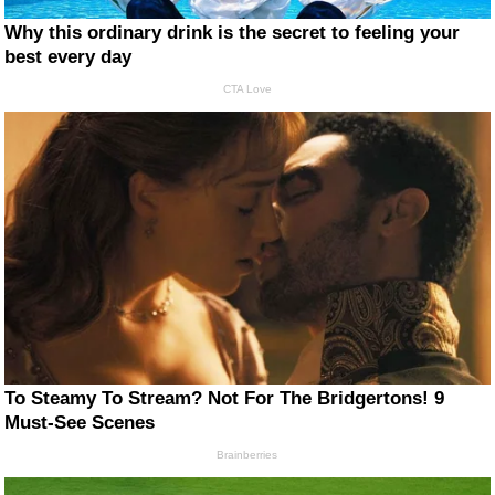
Why this ordinary drink is the secret to feeling your
best every day
CTA Love
To Steamy To Stream? Not For The Bridgertons! 9
Must-See Scenes
Brainberries