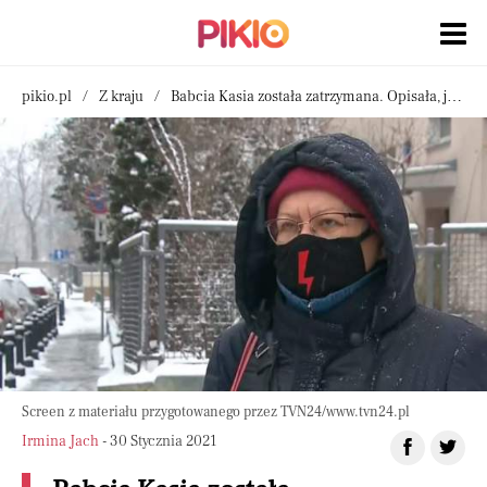
pikio.pl
Z kraju
Babcia Kasia została zatrzymana. Opisała, jak potraktowali ją policjanci
Screen z materiału przygotowanego przez TVN24/www.tvn24.pl
Irmina Jach
- 30 Stycznia 2021