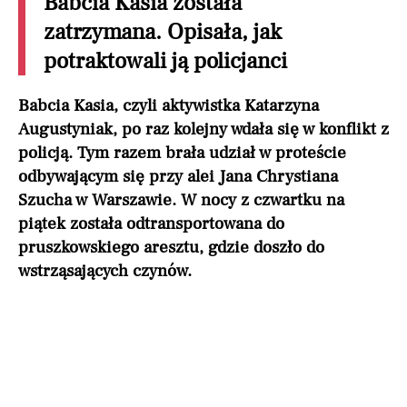
Babcia Kasia została
zatrzymana. Opisała, jak
potraktowali ją policjanci
Babcia Kasia, czyli aktywistka Katarzyna
Augustyniak, po raz kolejny wdała się w konflikt z
policją. Tym razem brała udział w proteście
odbywającym się przy alei Jana Chrystiana
Szucha w Warszawie. W nocy z czwartku na
piątek została odtransportowana do
pruszkowskiego aresztu, gdzie doszło do
wstrząsających czynów.