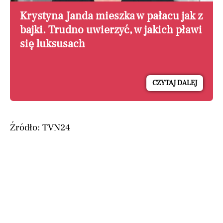
Krystyna Janda mieszka w pałacu jak z
bajki. Trudno uwierzyć, w jakich pławi
się luksusach
CZYTAJ DALEJ
Źródło: TVN24