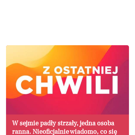
W sejmie padły strzały, jedna osoba
ranna. Nieoficjalnie wiadomo, co się