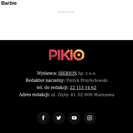
Barbie
Brainberries
Wydawca:
IBERION
Sp. z o.o.
Redaktor naczelny:
Patryk Przybyłowski
tel. do redakcji:
22 113 14 62
Adres redakcji:
ul. Zięby 41, 02-808 Warszawa