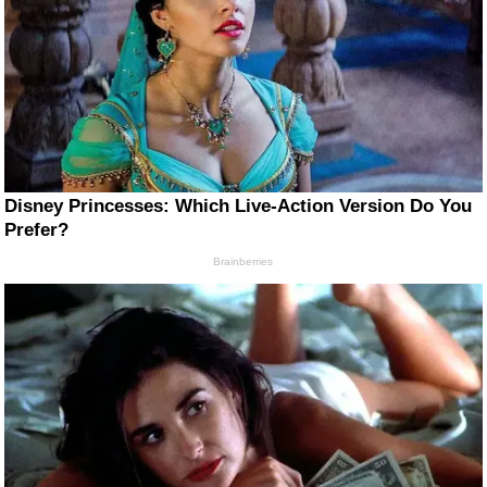
Disney Princesses: Which Live-Action Version Do You
Prefer?
Brainberries