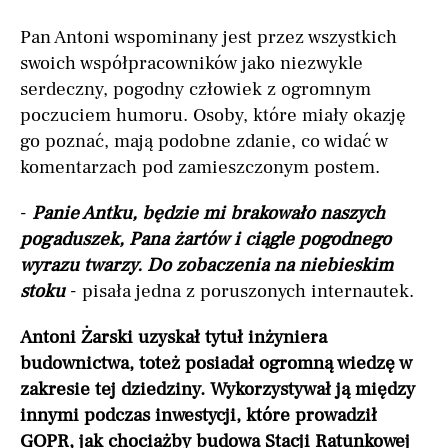
Pan Antoni wspominany jest przez wszystkich
swoich współpracowników jako niezwykle
serdeczny, pogodny człowiek z ogromnym
poczuciem humoru. Osoby, które miały okazję
go poznać, mają podobne zdanie, co widać w
komentarzach pod zamieszczonym postem.
-
Panie Antku, będzie mi brakowało naszych
pogaduszek, Pana żartów i ciągle pogodnego
wyrazu twarzy. Do zobaczenia na niebieskim
stoku
- pisała jedna z poruszonych internautek.
Antoni Żarski uzyskał tytuł inżyniera
budownictwa, toteż posiadał ogromną wiedzę w
zakresie tej dziedziny. Wykorzystywał ją między
innymi podczas inwestycji, które prowadził
GOPR, jak chociażby budowa Stacji Ratunkowej