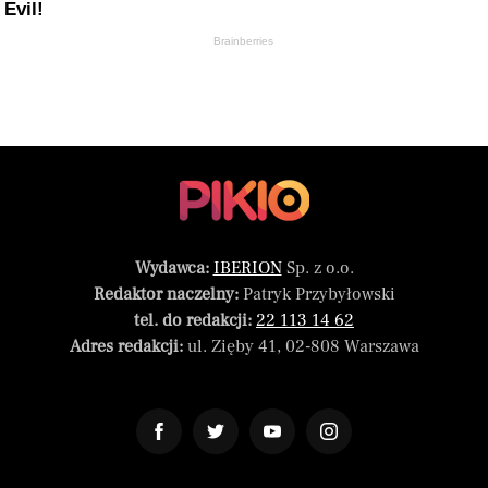
Evil!
Brainberries
Wydawca:
IBERION
Sp. z o.o.
Redaktor naczelny:
Patryk Przybyłowski
tel. do redakcji:
22 113 14 62
Adres redakcji:
ul. Zięby 41, 02-808 Warszawa