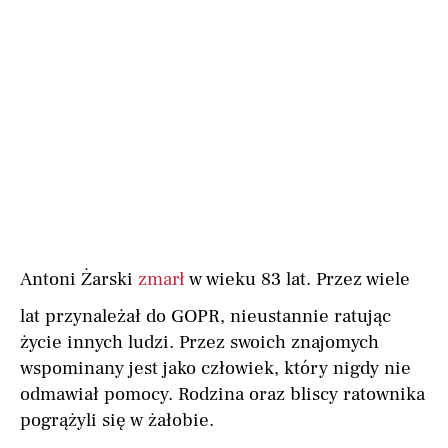
Antoni Żarski
zmarł
w wieku 83 lat. Przez wiele
lat przynależał do GOPR, nieustannie ratując
życie innych ludzi. Przez swoich znajomych
wspominany jest jako człowiek, który nigdy nie
odmawiał pomocy. Rodzina oraz bliscy ratownika
pogrążyli się w żałobie.