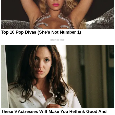
Top 10 Pop Divas (She's Not Number 1)
Brainberries
These 9 Actresses Will Make You Rethink Good And