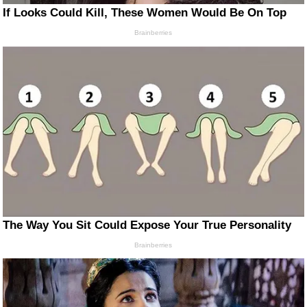
If Looks Could Kill, These Women Would Be On Top
Brainberries
The Way You Sit Could Expose Your True Personality
Brainberries