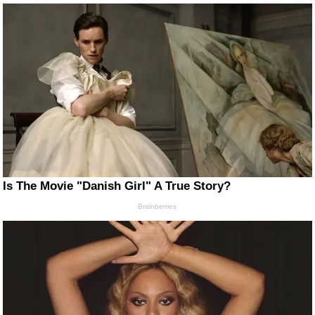
Is The Movie "Danish Girl" A True Story?
Brainberries