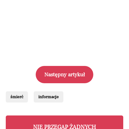
Następny artykuł
śmierć
informacje
NIE PRZEGAP ŻADNYCH