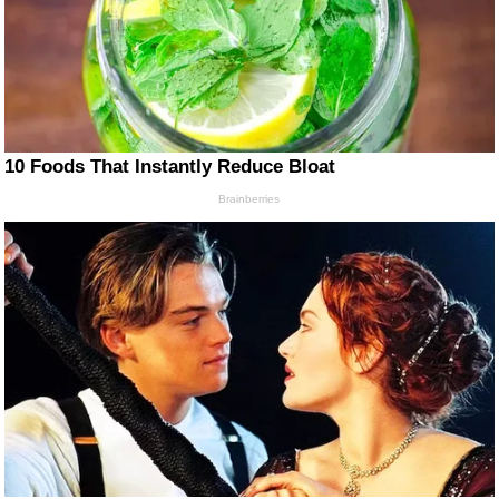
10 Foods That Instantly Reduce Bloat
Brainberries