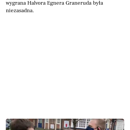
wygrana Halvora Egnera Graneruda była
niezasadna.