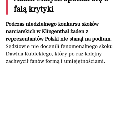
falą krytyki
Podczas niedzielnego konkursu skoków
narciarskich w Klingenthal żaden z
reprezentantów Polski nie stanął na podium
.
Sędziowie nie docenili fenomenalnego skoku
Dawida Kubickiego, który po raz kolejny
zachwycił fanów formą i umiejętnościami.