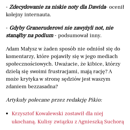
-
Zdecydowanie za niskie noty dla Dawida
- ocenił
kolejny internauta.
-
Gdyby Graneruderowi nie zawyżyli not, nie
stanąłby na podium
- podsumował inny.
Adam Małysz w żaden sposób nie odniósł się do
komentarzy, które pojawiły się w jego mediach
społecznościowych. Uważacie, że kibice, którzy
dzielą się swoimi frustracjami, mają rację? A
może krytyka w stronę sędziów jest waszym
zdaniem bezzasadna?
Artykuły polecane przez redakcję Pikio:
Krzysztof Kowalewski zostawił dla niej
ukochaną. Kulisy związku z Agnieszką Suchorą