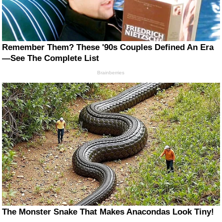
Remember Them? These '90s Couples Defined An Era
—See The Complete List
Brainberries
The Monster Snake That Makes Anacondas Look Tiny!