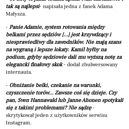
tak są najlepsi
- napisała jedna z fanek Adama
Małysza.
-
Panie Adamie, system rotowania między
belkami przez sędziów [...] jest krzywdzący i
niesprawiedliwy dla zawodników. Nie mają szans
na wygraną i lepsze lokaty. Kamil byłby na
podium, gdyby sędziowie dali mu wyższą notę za
elegancki finałowy skok
- dodał zbulwersowany
internauta.
-
Obniżanie belki, czekanie na warunki,
czyszczenie torów... Zawsze coś się dzieje. Czy
pan, Sven Hannawald lub Janne Ahonen spotykali
się z takimi problemami? Nie sądzę
-
skrytykował jeden z użytkowników serwisu
Instagram.