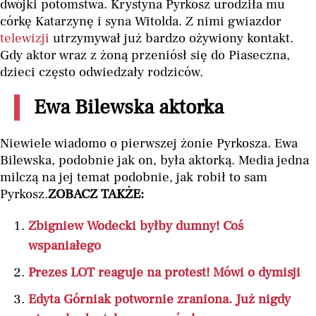
dwójki potomstwa. Krystyna Pyrkosz urodziła mu
córkę Katarzynę i syna Witolda. Z nimi gwiazdor
telewizji
utrzymywał już bardzo ożywiony kontakt.
Gdy aktor wraz z żoną przeniósł się do Piaseczna,
dzieci często odwiedzały rodziców.
Ewa Bilewska aktorka
Niewiele wiadomo o pierwszej żonie Pyrkosza. Ewa
Bilewska, podobnie jak on, była aktorką. Media jedna
milczą na jej temat podobnie, jak robił to sam
Pyrkosz.
ZOBACZ TAKŻE:
Zbigniew Wodecki byłby dumny! Coś
wspaniałego
Prezes LOT reaguje na protest! Mówi o dymisji
Edyta Górniak potwornie zraniona. Już nigdy