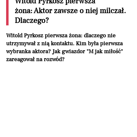
Witold Pyrkosz pierwsza
żona: Aktor zawsze o niej milczał.
Dlaczego?
Witold Pyrkosz pierwsza żona: dlaczego nie
utrzymywał z nią kontaktu. Kim była pierwsza
wybranka aktora? Jak gwiazdor "M jak miłość"
zareagował na rozwód?