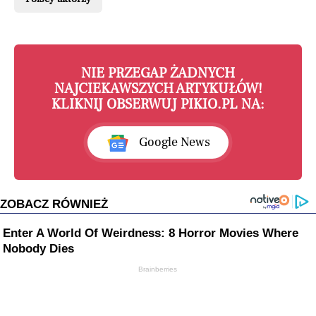
NIE PRZEGAP ŻADNYCH
NAJCIEKAWSZYCH ARTYKUŁÓW!
KLIKNIJ OBSERWUJ PIKIO.PL NA:
Google News
ZOBACZ RÓWNIEŻ
Enter A World Of Weirdness: 8 Horror Movies Where
Nobody Dies
Brainberries