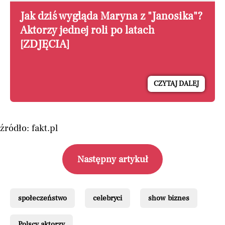
Jak dziś wygląda Maryna z "Janosika"?
Aktorzy jednej roli po latach
[ZDJĘCIA]
CZYTAJ DALEJ
źródło: fakt.pl
Następny artykuł
społeczeństwo
celebryci
show biznes
Polscy aktorzy