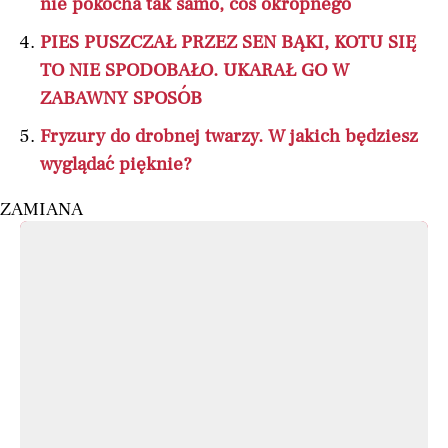
nie pokocha tak samo, coś okropnego
PIES PUSZCZAŁ PRZEZ SEN BĄKI, KOTU SIĘ
TO NIE SPODOBAŁO. UKARAŁ GO W
ZABAWNY SPOSÓB
Fryzury do drobnej twarzy. W jakich będziesz
wyglądać pięknie?
ZAMIANA