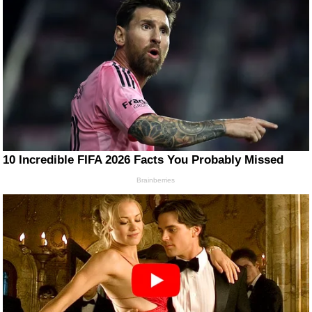
10 Incredible FIFA 2026 Facts You Probably Missed
Brainberries