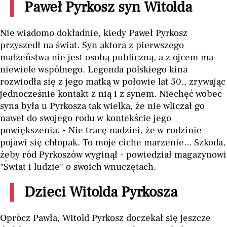
Paweł Pyrkosz syn Witolda
Nie wiadomo dokładnie, kiedy Paweł Pyrkosz
przyszedł na świat. Syn aktora z pierwszego
małżeństwa nie jest osobą publiczną, a z ojcem ma
niewiele wspólnego. Legenda polskiego kina
rozwiodła się z jego matką w połowie lat 50., zrywając
jednocześnie kontakt z nią i z synem. Niechęć wobec
syna była u Pyrkosza tak wielka, że nie wliczał go
nawet do swojego rodu w kontekście jego
powiększenia. - Nie tracę nadziei, że w rodzinie
pojawi się chłopak. To moje ciche marzenie... Szkoda,
żeby ród Pyrkoszów wyginął - powiedział magazynowi
"Świat i ludzie" o swoich wnuczętach.
Dzieci Witolda Pyrkosza
Oprócz Pawła, Witold Pyrkosz doczekał się jeszcze