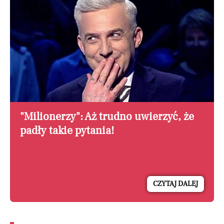
"Milionerzy": Aż trudno uwierzyć, że
padły takie pytania!
CZYTAJ DALEJ