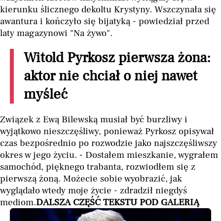
kierunku ślicznego dekoltu Krystyny. Wszczynała się
awantura i kończyło się bijatyką - powiedział przed
laty magazynowi "Na żywo".
Witold Pyrkosz pierwsza żona:
aktor nie chciał o niej nawet
myśleć
Związek z Ewą Bilewską musiał być burzliwy i
wyjątkowo nieszczęśliwy, ponieważ Pyrkosz opisywał
czas bezpośrednio po rozwodzie jako najszczęśliwszy
okres w jego życiu. - Dostałem mieszkanie, wygrałem
samochód, pięknego trabanta, rozwiodłem się z
pierwszą żoną. Możecie sobie wyobrazić, jak
wyglądało wtedy moje życie - zdradził niegdyś
mediom.
DALSZA CZĘŚĆ TEKSTU POD GALERIĄ