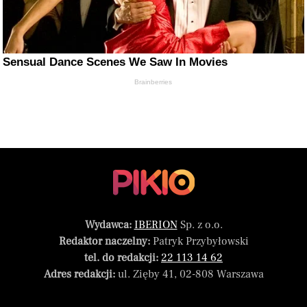
Sensual Dance Scenes We Saw In Movies
Brainberries
Wydawca:
IBERION
Sp. z o.o.
Redaktor naczelny:
Patryk Przybyłowski
tel. do redakcji:
22 113 14 62
Adres redakcji:
ul. Zięby 41, 02-808 Warszawa