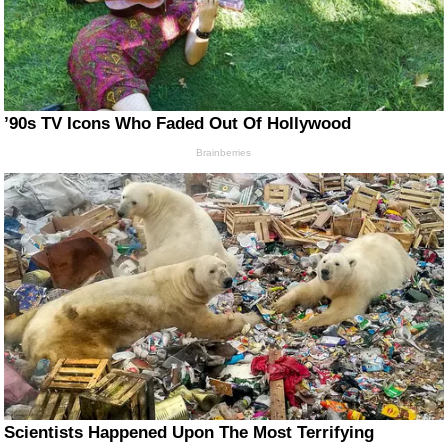
’90s TV Icons Who Faded Out Of Hollywood
Brainberries
Scientists Happened Upon The Most Terrifying