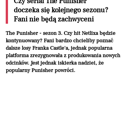
Czy serial The Punisher
doczeka się kolejnego sezonu?
Fani nie będą zachwyceni
The Punisher - sezon 3. Czy hit Netlixa będzie
kontynuowany? Fani bardzo chcieliby poznać
dalsze losy Franka Castle'a, jednak popularna
platforma zrezygnowała z produkowania nowych
odcinków. Jest jednak iskierka nadziei, że
popularny Punisher powróci.