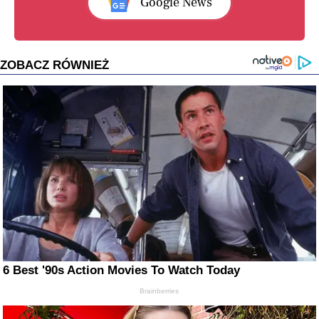
Google News
ZOBACZ RÓWNIEŻ
6 Best '90s Action Movies To Watch Today
Brainberries