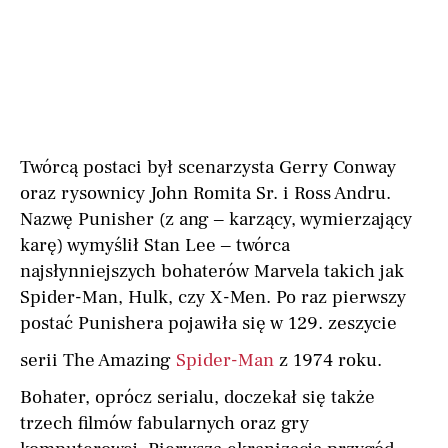
Twórcą postaci był scenarzysta Gerry Conway
oraz rysownicy John Romita Sr. i Ross Andru.
Nazwę Punisher (z ang – karzący, wymierzający
karę) wymyślił Stan Lee – twórca
najsłynniejszych bohaterów Marvela takich jak
Spider-Man, Hulk, czy X-Men. Po raz pierwszy
postać Punishera pojawiła się w 129. zeszycie
serii The Amazing
Spider-Man
z 1974 roku.
Bohater, oprócz serialu, doczekał się także
trzech filmów fabularnych oraz gry