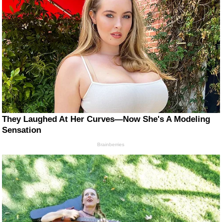
They Laughed At Her Curves—Now She's A Modeling
Sensation
Brainberries