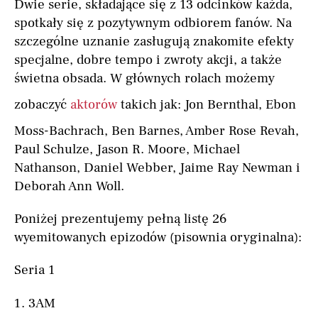
Dwie serie, składające się z 13 odcinków każda,
spotkały się z pozytywnym odbiorem fanów. Na
szczególne uznanie zasługują znakomite efekty
specjalne, dobre tempo i zwroty akcji, a także
świetna obsada. W głównych rolach możemy
zobaczyć
aktorów
takich jak: Jon Bernthal, Ebon
Moss-Bachrach, Ben Barnes, Amber Rose Revah,
Paul Schulze, Jason R. Moore, Michael
Nathanson, Daniel Webber, Jaime Ray Newman i
Deborah Ann Woll.
Poniżej prezentujemy pełną listę 26
wyemitowanych epizodów (pisownia oryginalna):
Seria 1
3AM