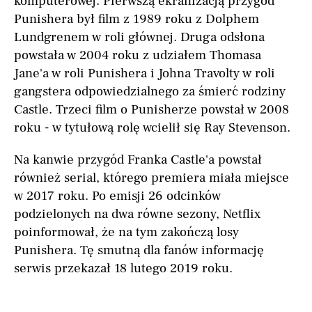
komputerowej. Pierwszą ekranizacją przygód
Punishera był film z 1989 roku z Dolphem
Lundgrenem w roli głównej. Druga odsłona
powstała w 2004 roku z udziałem Thomasa
Jane'a w roli Punishera i Johna Travolty w roli
gangstera odpowiedzialnego za śmierć rodziny
Castle. Trzeci film o Punisherze powstał w 2008
roku - w tytułową rolę wcielił się Ray Stevenson.
Na kanwie przygód Franka Castle'a powstał
również serial, którego premiera miała miejsce
w 2017 roku. Po emisji 26 odcinków
podzielonych na dwa równe sezony, Netflix
poinformował, że na tym zakończą losy
Punishera. Tę smutną dla fanów informację
serwis przekazał 18 lutego 2019 roku.