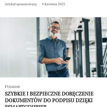
Artykuł sponsorowany
9 Kwietnia 2025
Finanse
SZYBKIE I BEZPIECZNE DORĘCZENIE
DOKUMENTÓW DO PODPISU DZIĘKI