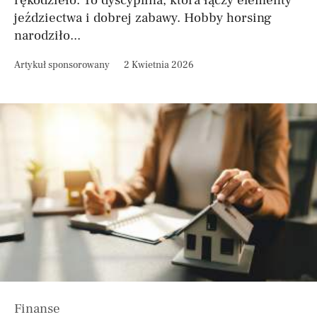
rękodzieło. To dyscyplina, która łączy elementy
jeździectwa i dobrej zabawy. Hobby horsing
narodziło...
Artykuł sponsorowany
2 Kwietnia 2026
Finanse