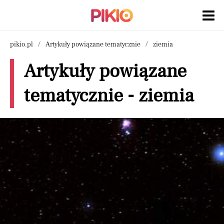
pikio.pl
Artykuły powiązane tematycznie
ziemia
Artykuły powiązane
tematycznie - ziemia