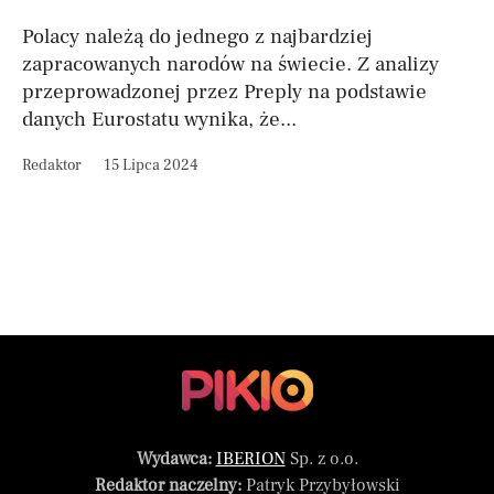
Polacy należą do jednego z najbardziej
zapracowanych narodów na świecie. Z analizy
przeprowadzonej przez Preply na podstawie
danych Eurostatu wynika, że...
Redaktor
15 Lipca 2024
Wydawca:
IBERION
Sp. z o.o.
Redaktor naczelny:
Patryk Przybyłowski