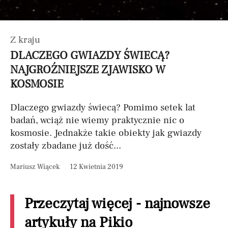
Z kraju
DLACZEGO GWIAZDY ŚWIECĄ?
NAJGROŹNIEJSZE ZJAWISKO W
KOSMOSIE
Dlaczego gwiazdy świecą? Pomimo setek lat
badań, wciąż nie wiemy praktycznie nic o
kosmosie. Jednakże takie obiekty jak gwiazdy
zostały zbadane już dość...
Mariusz Wiącek
12 Kwietnia 2019
Przeczytaj więcej - najnowsze
artykuły na Pikio