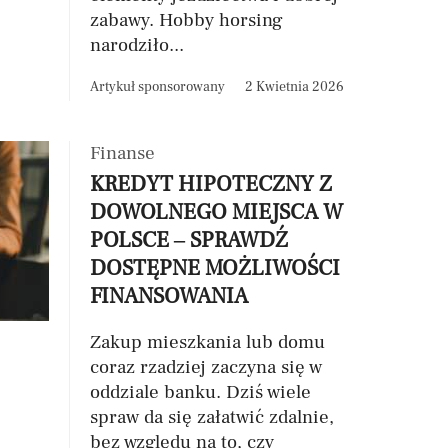
zabawy. Hobby horsing
narodziło...
Artykuł sponsorowany
2 Kwietnia 2026
Finanse
KREDYT HIPOTECZNY Z
DOWOLNEGO MIEJSCA W
POLSCE – SPRAWDŹ
DOSTĘPNE MOŻLIWOŚCI
FINANSOWANIA
Zakup mieszkania lub domu
coraz rzadziej zaczyna się w
oddziale banku. Dziś wiele
spraw da się załatwić zdalnie,
bez względu na to, czy