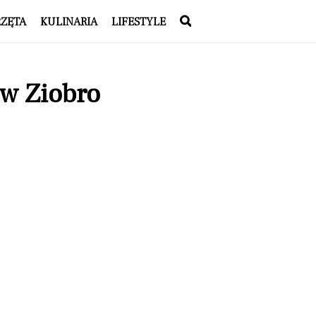
RZĘTA
KULINARIA
LIFESTYLE
ew Ziobro