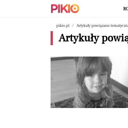
R
pikio.pl
Artykuły powiązane tematyczn
Artykuły powią