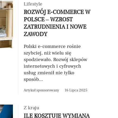
Lifestyle
ROZWÓJ E-COMMERCE W
POLSCE – WZROST
ZATRUDNIENIA I NOWE
ZAWODY
Polski e-commerce rośnie
szybciej, niż wielu się
spodziewało. Rozwój sklepów
internetowych i cyfrowych
usług zmienił nie tylko
sposób...
Artykuł sponsorowany
16 Lipca 2025
Z kraju
ILE KOSZTUJE WYMIANA