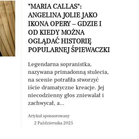
"MARIA CALLAS":
ANGELINA JOLIE JAKO
IKONA OPERY – GDZIE I
OD KIEDY MOŻNA
OGLĄDAĆ HISTORIĘ
POPULARNEJ ŚPIEWACZKI
Legendarna sopranistka,
nazywana primadonną stulecia,
na scenie potrafiła stworzyć
iście dramatyczne kreacje. Jej
niecodzienny głos zniewalał i
zachwycał, a...
Artykuł sponsorowany
2 Października 2025