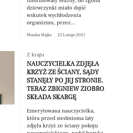
informowały służby, do zgonu
dziewczynki miało dojść
wskutek wychłodzenia
organizmu, przez...
Monika Majko
25 Lutego 2021
Z kraju
NAUCZYCIELKA ZDJĘŁA
KRZYŻ ZE ŚCIANY, SĄDY
STANĘŁY PO JEJ STRONIE.
TERAZ ZBIGNIEW ZIOBRO
SKŁADA SKARGĘ
Emerytowana nauczycielka,
która przed siedmioma laty
zdjęła krzyż ze ściany pokoju