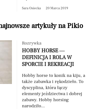
Sara Osiecka
20 Marca 2019
 najnowsze artykuły na Pikio
Rozrywka
HOBBY HORSE —
DEFINICJA I ROLA W
SPORCIE I REKREACJI
Hobby horse to konik na kiju, a
także zabawka i rękodzieło. To
dyscyplina, która łączy
elementy jeździectwa i dobrej
zabawy. Hobby horsing
narodziło...