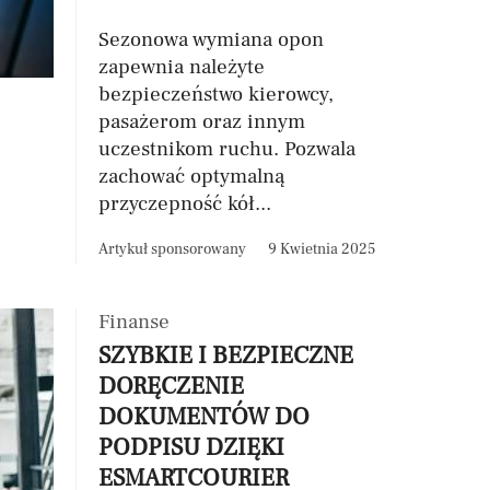
Sezonowa wymiana opon
zapewnia należyte
bezpieczeństwo kierowcy,
pasażerom oraz innym
uczestnikom ruchu. Pozwala
zachować optymalną
przyczepność kół...
Artykuł sponsorowany
9 Kwietnia 2025
Finanse
SZYBKIE I BEZPIECZNE
DORĘCZENIE
DOKUMENTÓW DO
PODPISU DZIĘKI
ESMARTCOURIER