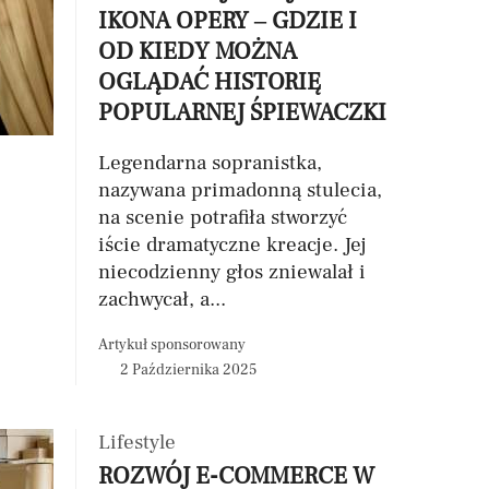
IKONA OPERY – GDZIE I
OD KIEDY MOŻNA
OGLĄDAĆ HISTORIĘ
POPULARNEJ ŚPIEWACZKI
Legendarna sopranistka,
nazywana primadonną stulecia,
na scenie potrafiła stworzyć
iście dramatyczne kreacje. Jej
niecodzienny głos zniewalał i
zachwycał, a...
Artykuł sponsorowany
2 Października 2025
Lifestyle
ROZWÓJ E-COMMERCE W