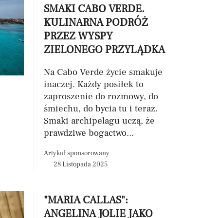
SMAKI CABO VERDE.
KULINARNA PODRÓŻ
PRZEZ WYSPY
ZIELONEGO PRZYLĄDKA
Na Cabo Verde życie smakuje
inaczej. Każdy posiłek to
zaproszenie do rozmowy, do
śmiechu, do bycia tu i teraz.
Smaki archipelagu uczą, że
prawdziwe bogactwo...
Artykuł sponsorowany
28 Listopada 2025
"MARIA CALLAS":
ANGELINA JOLIE JAKO