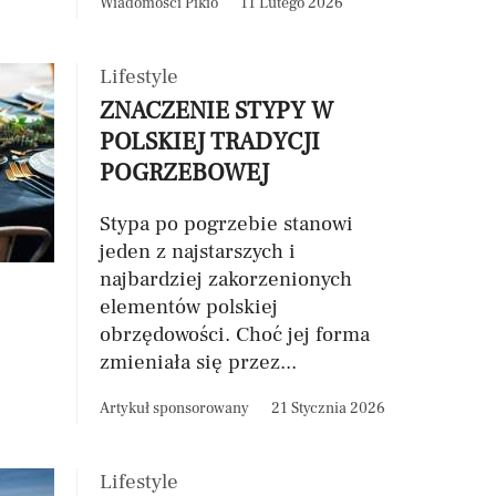
Wiadomości Pikio
11 Lutego 2026
Lifestyle
ZNACZENIE STYPY W
POLSKIEJ TRADYCJI
POGRZEBOWEJ
Stypa po pogrzebie stanowi
jeden z najstarszych i
najbardziej zakorzenionych
elementów polskiej
obrzędowości. Choć jej forma
zmieniała się przez...
Artykuł sponsorowany
21 Stycznia 2026
Lifestyle