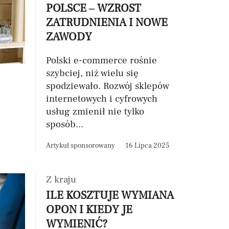
POLSCE – WZROST
ZATRUDNIENIA I NOWE
ZAWODY
Polski e-commerce rośnie
szybciej, niż wielu się
spodziewało. Rozwój sklepów
internetowych i cyfrowych
usług zmienił nie tylko
sposób...
Artykuł sponsorowany
16 Lipca 2025
Z kraju
ILE KOSZTUJE WYMIANA
OPON I KIEDY JE
WYMIENIĆ?