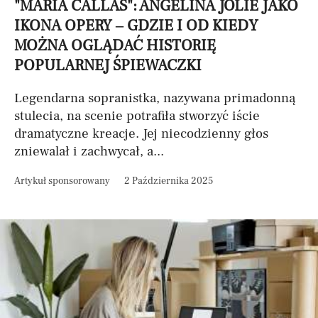
"MARIA CALLAS": ANGELINA JOLIE JAKO
IKONA OPERY – GDZIE I OD KIEDY
MOŻNA OGLĄDAĆ HISTORIĘ
POPULARNEJ ŚPIEWACZKI
Legendarna sopranistka, nazywana primadonną
stulecia, na scenie potrafiła stworzyć iście
dramatyczne kreacje. Jej niecodzienny głos
zniewalał i zachwycał, a...
Artykuł sponsorowany
2 Października 2025