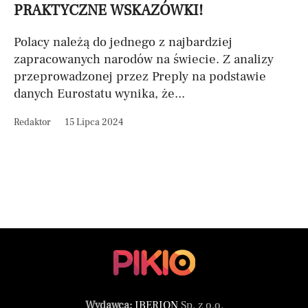
PRAKTYCZNE WSKAZÓWKI!
Polacy należą do jednego z najbardziej
zapracowanych narodów na świecie. Z analizy
przeprowadzonej przez Preply na podstawie
danych Eurostatu wynika, że...
Redaktor
15 Lipca 2024
Wydawca:
IBERION
Sp. z o.o.