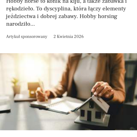
Hobby horse to konik na kiju, a także zabawka i
rękodzieło. To dyscyplina, która łączy elementy
jeździectwa i dobrej zabawy. Hobby horsing
narodziło...
Artykuł sponsorowany
2 Kwietnia 2026