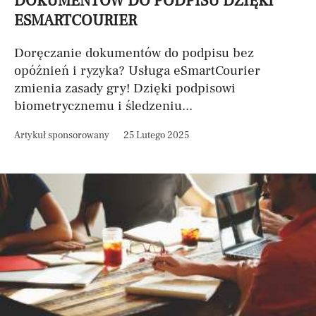
DOKUMENTÓW DO PODPISU DZIĘKI
ESMARTCOURIER
Doręczanie dokumentów do podpisu bez
opóźnień i ryzyka? Usługa eSmartCourier
zmienia zasady gry! Dzięki podpisowi
biometrycznemu i śledzeniu...
Artykuł sponsorowany
25 Lutego 2025