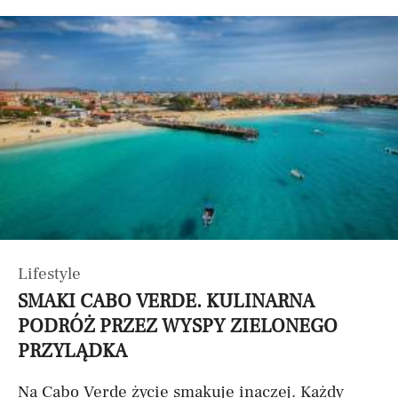
Lifestyle
SMAKI CABO VERDE. KULINARNA
PODRÓŻ PRZEZ WYSPY ZIELONEGO
PRZYLĄDKA
Na Cabo Verde życie smakuje inaczej. Każdy