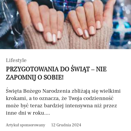
Lifestyle
PRZYGOTOWANIA DO ŚWIĄT – NIE
ZAPOMNIJ O SOBIE!
Święta Bożego Narodzenia zbliżają się wielkimi
krokami, a to oznacza, że Twoja codzienność
może być teraz bardziej intensywna niż przez
inne dni w roku....
Artykuł sponsorowany
12 Grudnia 2024