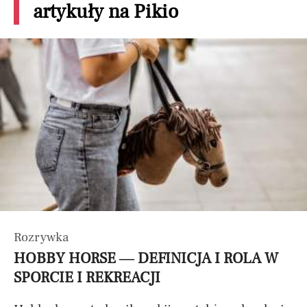
artykuły na Pikio
Rozrywka
HOBBY HORSE — DEFINICJA I ROLA W
SPORCIE I REKREACJI