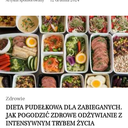
Artykuł sponsorowany
12 Grudnia 2024
Zdrowie
DIETA PUDEŁKOWA DLA ZABIEGANYCH.
JAK POGODZIĆ ZDROWE ODŻYWIANIE Z
INTENSYWNYM TRYBEM ŻYCIA