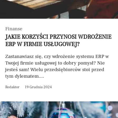
Finanse
JAKIE KORZYŚCI PRZYNOSI WDROŻENIE
ERP W FIRMIE USŁUGOWEJ?
Zastanawiasz się, czy wdrożenie systemu ERP w
Twojej firmie usługowej to dobry pomysł? Nie
jesteś sam! Wielu przedsiębiorców stoi przed
tym dylematem....
Redaktor
19 Grudnia 2024