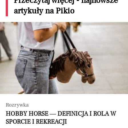
Przeczytaj więcej - najnowsze
artykuły na Pikio
Rozrywka
HOBBY HORSE — DEFINICJA I ROLA W
SPORCIE I REKREACJI