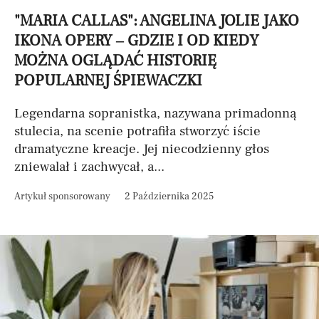
"MARIA CALLAS": ANGELINA JOLIE JAKO
IKONA OPERY – GDZIE I OD KIEDY
MOŻNA OGLĄDAĆ HISTORIĘ
POPULARNEJ ŚPIEWACZKI
Legendarna sopranistka, nazywana primadonną
stulecia, na scenie potrafiła stworzyć iście
dramatyczne kreacje. Jej niecodzienny głos
zniewalał i zachwycał, a...
Artykuł sponsorowany
2 Października 2025