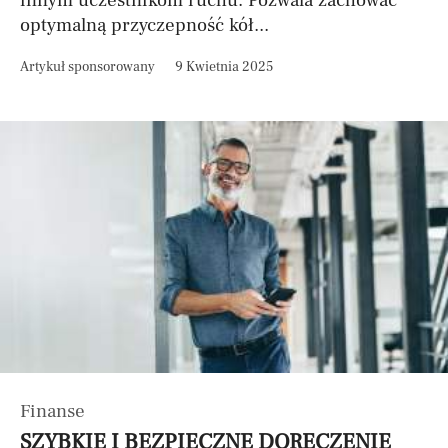
innym uczestnikom ruchu. Pozwala zachować
optymalną przyczepność kół...
Artykuł sponsorowany
9 Kwietnia 2025
Finanse
SZYBKIE I BEZPIECZNE DORĘCZENIE