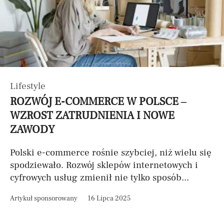
Lifestyle
ROZWÓJ E-COMMERCE W POLSCE –
WZROST ZATRUDNIENIA I NOWE
ZAWODY
Polski e-commerce rośnie szybciej, niż wielu się
spodziewało. Rozwój sklepów internetowych i
cyfrowych usług zmienił nie tylko sposób...
Artykuł sponsorowany
16 Lipca 2025