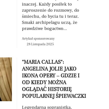
inaczej. Każdy posiłek to
zaproszenie do rozmowy, do
śmiechu, do bycia tu i teraz.
Smaki archipelagu uczą, że
prawdziwe bogactwo...
Artykuł sponsorowany
28 Listopada 2025
"MARIA CALLAS":
ANGELINA JOLIE JAKO
IKONA OPERY – GDZIE I
OD KIEDY MOŻNA
OGLĄDAĆ HISTORIĘ
POPULARNEJ ŚPIEWACZKI
Legendarna sopranistka,