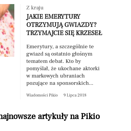
Z kraju
JAKIE EMERYTURY
OTRZYMUJĄ GWIAZDY?
TRZYMAJCIE SIĘ KRZESEŁ
Emerytury, a szczególnie te
gwiazd są ostatnio głośnym
tematem debat. Kto by
pomyślał, że ukochane aktorki
w markowych ubraniach
pozujące na sponsorskich...
Wiadomości Pikio
9 Lipca 2018
 najnowsze artykuły na Pikio