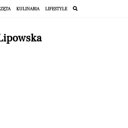
RZĘTA
KULINARIA
LIFESTYLE
 Lipowska