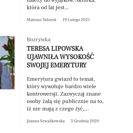
należy do wyjątków. Aktorka,
która od lat jest...
Mateusz Sidorek
19 Lutego 2021
Rozrywka
TERESA LIPOWSKA
UJAWNIŁA WYSOKOŚĆ
SWOJEJ EMERYTURY
Emerytura gwiazd to temat,
który wywołuje bardzo wiele
kontrowersji. Zazwyczaj znane
osoby żalą się publicznie na to,
iż nie mają z czego żyć,...
Joanna Szwalikowska
3 Grudnia 2020