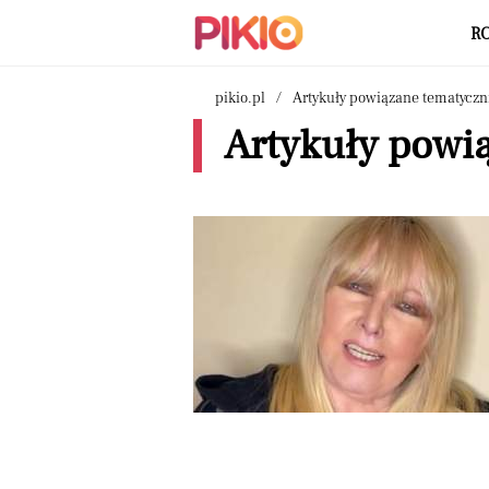
R
pikio.pl
Artykuły powiązane tematyczn
Artykuły powi