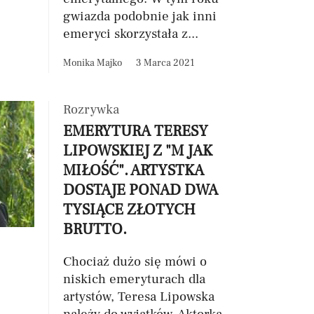
gwiazda podobnie jak inni
emeryci skorzystała z...
Monika Majko
3 Marca 2021
Rozrywka
EMERYTURA TERESY
LIPOWSKIEJ Z "M JAK
MIŁOŚĆ". ARTYSTKA
DOSTAJE PONAD DWA
TYSIĄCE ZŁOTYCH
BRUTTO.
Chociaż dużo się mówi o
niskich emeryturach dla
artystów, Teresa Lipowska