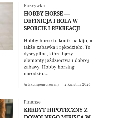
Rozrywka
HOBBY HORSE —
DEFINICJA I ROLA W
SPORCIE I REKREACJI
Hobby horse to konik na kiju, a
także zabawka i rękodzieło. To
dyscyplina, która łączy
elementy jeździectwa i dobrej
zabawy. Hobby horsing
narodziło...
Artykuł sponsorowany
2 Kwietnia 2026
Finanse
KREDYT HIPOTECZNY Z
DOWOLNEGO MIEJSCA W