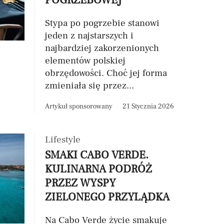
POGRZEBOWEJ
Stypa po pogrzebie stanowi
jeden z najstarszych i
najbardziej zakorzenionych
elementów polskiej
obrzędowości. Choć jej forma
zmieniała się przez...
Artykuł sponsorowany
21 Stycznia 2026
Lifestyle
SMAKI CABO VERDE.
KULINARNA PODRÓŻ
PRZEZ WYSPY
ZIELONEGO PRZYLĄDKA
Na Cabo Verde życie smakuje