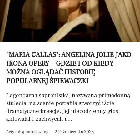
"MARIA CALLAS": ANGELINA JOLIE JAKO
IKONA OPERY – GDZIE I OD KIEDY
MOŻNA OGLĄDAĆ HISTORIĘ
POPULARNEJ ŚPIEWACZKI
Legendarna sopranistka, nazywana primadonną
stulecia, na scenie potrafiła stworzyć iście
dramatyczne kreacje. Jej niecodzienny głos
zniewalał i zachwycał, a...
Artykuł sponsorowany
2 Października 2025