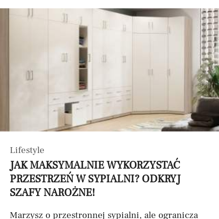
Lifestyle
JAK MAKSYMALNIE WYKORZYSTAĆ
PRZESTRZEŃ W SYPIALNI? ODKRYJ
SZAFY NAROŻNE!
Marzysz o przestronnej sypialni, ale ogranicza