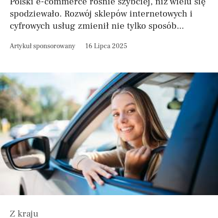
Polski e-commerce rośnie szybciej, niż wielu się
spodziewało. Rozwój sklepów internetowych i
cyfrowych usług zmienił nie tylko sposób...
Artykuł sponsorowany
16 Lipca 2025
Z kraju