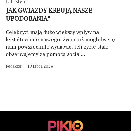
Lifestyle
JAK GWIAZDY KREUJĄ NASZE
UPODOBANIA?
Celebryci mają dużo większy wpływ na
kształtowanie naszego, życia niż mogłoby się
nam powszechnie wydawać. Ich życie stale
obserwujemy za pomocą social...
Redaktor
19 Lipca 2024