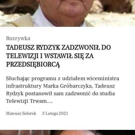
Rozrywka
TADEUSZ RYDZYK ZADZWONIŁ DO
TELEWIZJI I WSTAWIŁ SIĘ ZA
PRZEDSIĘBIORCĄ
Słuchając programu z udziałem wiceministra
infrastruktury Marka Gróbarczyka, Tadeusz
Rydzyk postanowił sam zadzwonić do studia
Telewizji Trwam....
Mateusz Sidorek
3 Lutego 2021