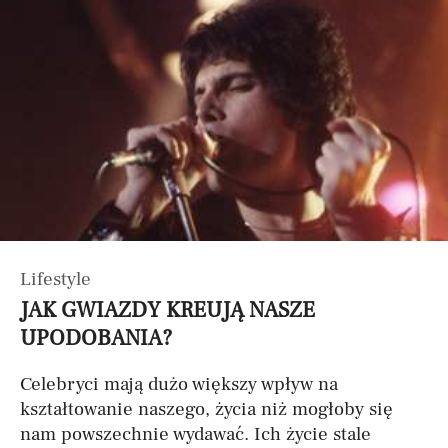
Lifestyle
JAK GWIAZDY KREUJĄ NASZE
UPODOBANIA?
Celebryci mają dużo większy wpływ na
kształtowanie naszego, życia niż mogłoby się
nam powszechnie wydawać. Ich życie stale