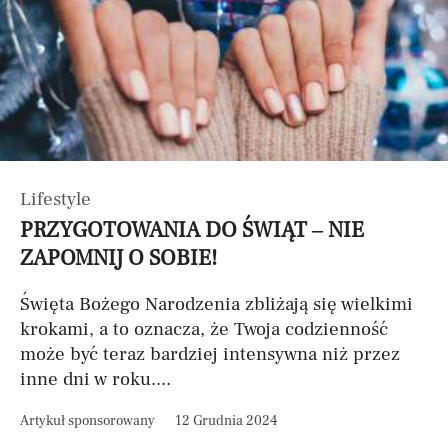
Lifestyle
PRZYGOTOWANIA DO ŚWIĄT – NIE
ZAPOMNIJ O SOBIE!
Święta Bożego Narodzenia zbliżają się wielkimi
krokami, a to oznacza, że Twoja codzienność
może być teraz bardziej intensywna niż przez
inne dni w roku....
Artykuł sponsorowany
12 Grudnia 2024