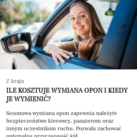
Z kraju
ILE KOSZTUJE WYMIANA OPON I KIEDY
JE WYMIENIĆ?
Sezonowa wymiana opon zapewnia należyte
bezpieczeństwo kierowcy, pasażerom oraz
innym uczestnikom ruchu. Pozwala zachować
optymalną przyczepność kół...