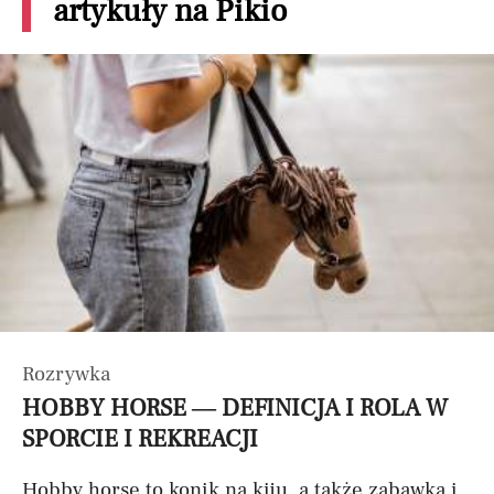
artykuły na Pikio
Rozrywka
HOBBY HORSE — DEFINICJA I ROLA W
SPORCIE I REKREACJI
Hobby horse to konik na kiju, a także zabawka i