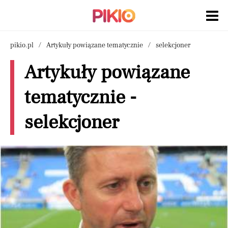
pikio.pl
Artykuły powiązane tematycznie
selekcjoner
Artykuły powiązane
tematycznie -
selekcjoner