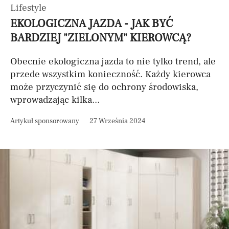
Lifestyle
EKOLOGICZNA JAZDA - JAK BYĆ
BARDZIEJ "ZIELONYM" KIEROWCĄ?
Obecnie ekologiczna jazda to nie tylko trend, ale
przede wszystkim konieczność. Każdy kierowca
może przyczynić się do ochrony środowiska,
wprowadzając kilka...
Artykuł sponsorowany
27 Września 2024