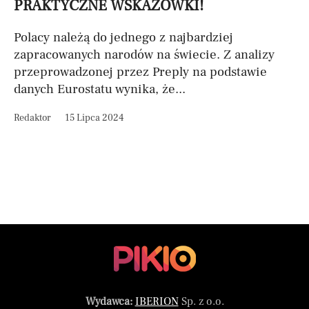
PRAKTYCZNE WSKAZÓWKI!
Polacy należą do jednego z najbardziej
zapracowanych narodów na świecie. Z analizy
przeprowadzonej przez Preply na podstawie
danych Eurostatu wynika, że...
Redaktor
15 Lipca 2024
Wydawca:
IBERION
Sp. z o.o.