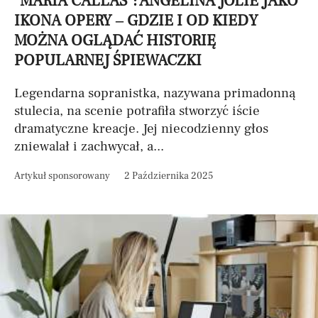
"MARIA CALLAS": ANGELINA JOLIE JAKO
IKONA OPERY – GDZIE I OD KIEDY
MOŻNA OGLĄDAĆ HISTORIĘ
POPULARNEJ ŚPIEWACZKI
Legendarna sopranistka, nazywana primadonną
stulecia, na scenie potrafiła stworzyć iście
dramatyczne kreacje. Jej niecodzienny głos
zniewalał i zachwycał, a...
Artykuł sponsorowany
2 Października 2025