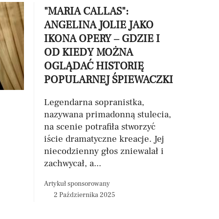
"MARIA CALLAS":
ANGELINA JOLIE JAKO
IKONA OPERY – GDZIE I
OD KIEDY MOŻNA
OGLĄDAĆ HISTORIĘ
POPULARNEJ ŚPIEWACZKI
Legendarna sopranistka,
nazywana primadonną stulecia,
na scenie potrafiła stworzyć
iście dramatyczne kreacje. Jej
niecodzienny głos zniewalał i
zachwycał, a...
Artykuł sponsorowany
2 Października 2025