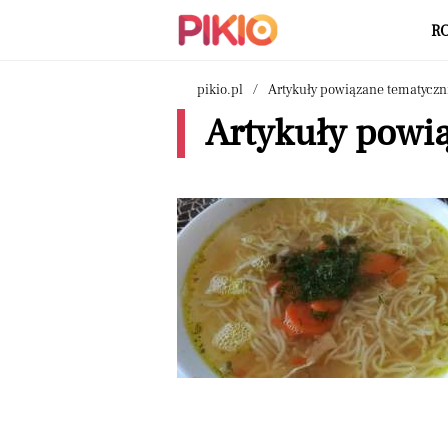
R
pikio.pl
Artykuły powiązane tematyczn
Artykuły powią