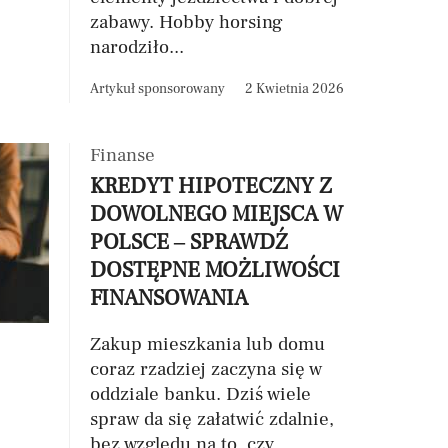
zabawy. Hobby horsing
narodziło...
Artykuł sponsorowany
2 Kwietnia 2026
Finanse
KREDYT HIPOTECZNY Z
DOWOLNEGO MIEJSCA W
POLSCE – SPRAWDŹ
DOSTĘPNE MOŻLIWOŚCI
FINANSOWANIA
Zakup mieszkania lub domu
coraz rzadziej zaczyna się w
oddziale banku. Dziś wiele
spraw da się załatwić zdalnie,
bez względu na to, czy