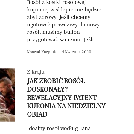
Rosół z kostki rosołowej
kupionej w sklepie nie będzie
zbyt zdrowy. Jeśli chcemy
ugotować prawdziwy domowy
rosół, musimy bulion
przygotować samemu. Jeśli...
Konrad Karpiuk
4 Kwietnia 2020
Z kraju
JAK ZROBIĆ ROSÓŁ
DOSKONAŁY?
REWELACYJNY PATENT
KURONIA NA NIEDZIELNY
OBIAD
Idealny rosół według Jana