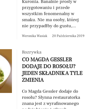
Kuronia. Banalnie prosty w
przygotowaniu i przede
wszystkim fenomenalny w
smaku. Nie ma osoby, której
nie przypadłby do gustu,...
Weronika Wasiak
20 Października 2019
Rozrywka
CO MAGDA GESSLER
DODAJE DO ROSOŁU?
JEDEN SKŁADNIK A TYLE
ZMIENIA
Co Magda Gessler dodaje do
rosołu? Słynna restauratorka
znana jest z wyrafinowanego