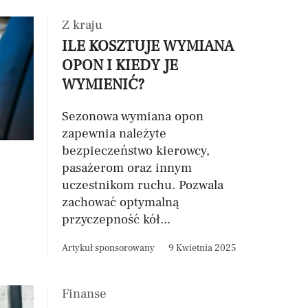
Z kraju
ILE KOSZTUJE WYMIANA
OPON I KIEDY JE
WYMIENIĆ?
Sezonowa wymiana opon
zapewnia należyte
bezpieczeństwo kierowcy,
pasażerom oraz innym
uczestnikom ruchu. Pozwala
zachować optymalną
przyczepność kół...
Artykuł sponsorowany
9 Kwietnia 2025
Finanse