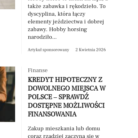
także zabawka i rękodzieło. To
dyscyplina, która łączy
elementy jeździectwa i dobrej
zabawy. Hobby horsing
narodziło...
Artykuł sponsorowany
2 Kwietnia 2026
Finanse
KREDYT HIPOTECZNY Z
DOWOLNEGO MIEJSCA W
POLSCE – SPRAWDŹ
DOSTĘPNE MOŻLIWOŚCI
FINANSOWANIA
Zakup mieszkania lub domu
coraz rzadziej zaczyna się w