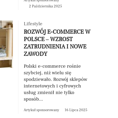
Artykuł sponsorowany
2 Października 2025
Lifestyle
ROZWÓJ E-COMMERCE W
POLSCE – WZROST
ZATRUDNIENIA I NOWE
ZAWODY
Polski e-commerce rośnie
szybciej, niż wielu się
spodziewało. Rozwój sklepów
internetowych i cyfrowych
usług zmienił nie tylko
sposób...
Artykuł sponsorowany
16 Lipca 2025