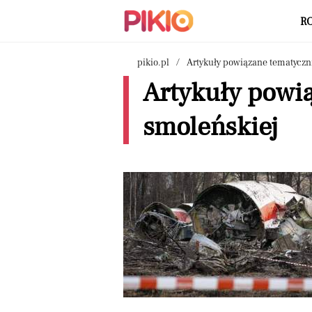
R
pikio.pl
Artykuły powiązane tematyczn
Artykuły powią
smoleńskiej