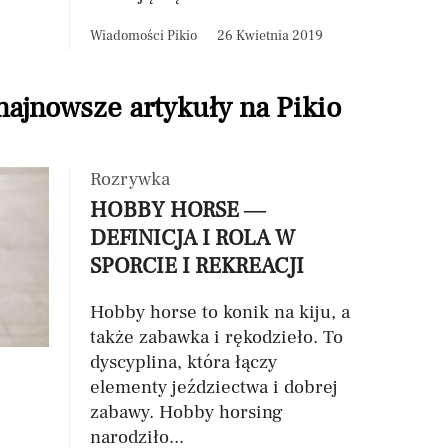
Wiadomości Pikio
26 Kwietnia 2019
 najnowsze artykuły na Pikio
Rozrywka
HOBBY HORSE —
DEFINICJA I ROLA W
SPORCIE I REKREACJI
Hobby horse to konik na kiju, a
także zabawka i rękodzieło. To
dyscyplina, która łączy
elementy jeździectwa i dobrej
zabawy. Hobby horsing
narodziło...