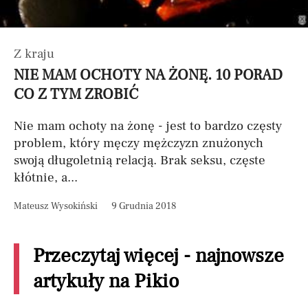
Z kraju
NIE MAM OCHOTY NA ŻONĘ. 10 PORAD
CO Z TYM ZROBIĆ
Nie mam ochoty na żonę - jest to bardzo częsty
problem, który męczy mężczyzn znużonych
swoją długoletnią relacją. Brak seksu, częste
kłótnie, a...
Mateusz Wysokiński
9 Grudnia 2018
Przeczytaj więcej - najnowsze
artykuły na Pikio