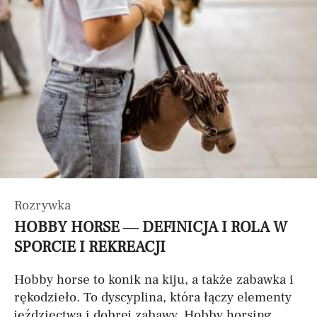
Rozrywka
HOBBY HORSE — DEFINICJA I ROLA W
SPORCIE I REKREACJI
Hobby horse to konik na kiju, a także zabawka i
rękodzieło. To dyscyplina, która łączy elementy
jeździectwa i dobrej zabawy. Hobby horsing