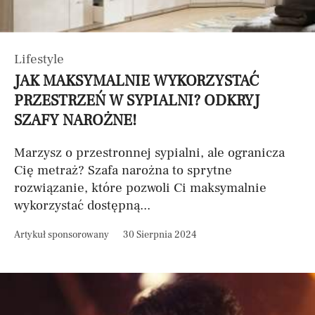
Lifestyle
JAK MAKSYMALNIE WYKORZYSTAĆ
PRZESTRZEŃ W SYPIALNI? ODKRYJ
SZAFY NAROŻNE!
Marzysz o przestronnej sypialni, ale ogranicza
Cię metraż? Szafa narożna to sprytne
rozwiązanie, które pozwoli Ci maksymalnie
wykorzystać dostępną...
Artykuł sponsorowany
30 Sierpnia 2024