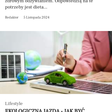
zdrowym odżywianiem. Odpowiedzią na te
potrzeby jest dieta...
Redaktor
5 Listopada 2024
Lifestyle
EKOLOGICZNA JAZDA - JAK BYĆ