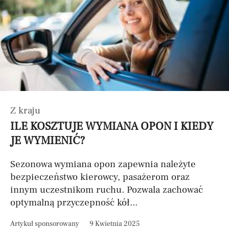
Z kraju
ILE KOSZTUJE WYMIANA OPON I KIEDY
JE WYMIENIĆ?
Sezonowa wymiana opon zapewnia należyte
bezpieczeństwo kierowcy, pasażerom oraz
innym uczestnikom ruchu. Pozwala zachować
optymalną przyczepność kół...
Artykuł sponsorowany
9 Kwietnia 2025