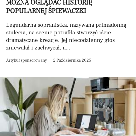
MOŻNA OGLĄDAĆ HISTORIĘ
POPULARNEJ ŚPIEWACZKI
Legendarna sopranistka, nazywana primadonną
stulecia, na scenie potrafiła stworzyć iście
dramatyczne kreacje. Jej niecodzienny głos
zniewalał i zachwycał, a...
Artykuł sponsorowany
2 Października 2025