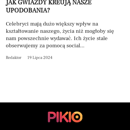
JAK GWIAZDY KREUJĄ NASZE
UPODOBANIA?
Celebryci mają dużo większy wpływ na
kształtowanie naszego, życia niż mogłoby się
nam powszechnie wydawać. Ich życie stale
obserwujemy za pomocą social...
Redaktor
19 Lipca 2024