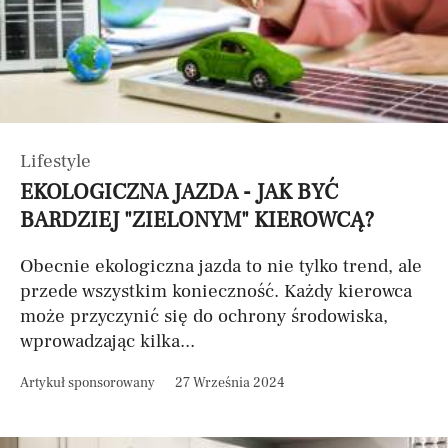
Lifestyle
EKOLOGICZNA JAZDA - JAK BYĆ
BARDZIEJ "ZIELONYM" KIEROWCĄ?
Obecnie ekologiczna jazda to nie tylko trend, ale
przede wszystkim konieczność. Każdy kierowca
może przyczynić się do ochrony środowiska,
wprowadzając kilka...
Artykuł sponsorowany
27 Września 2024