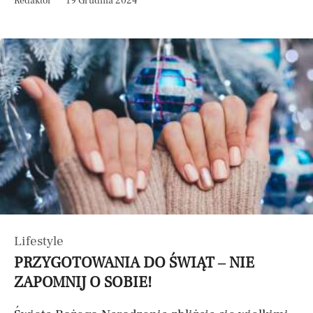
Redaktor
19 Grudnia 2024
Lifestyle
PRZYGOTOWANIA DO ŚWIĄT – NIE
ZAPOMNIJ O SOBIE!