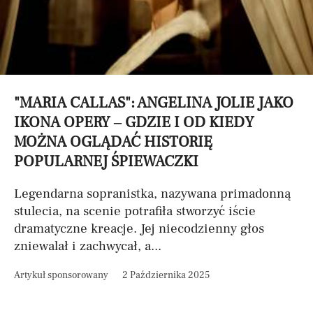
"MARIA CALLAS": ANGELINA JOLIE JAKO
IKONA OPERY – GDZIE I OD KIEDY
MOŻNA OGLĄDAĆ HISTORIĘ
POPULARNEJ ŚPIEWACZKI
Legendarna sopranistka, nazywana primadonną
stulecia, na scenie potrafiła stworzyć iście
dramatyczne kreacje. Jej niecodzienny głos
zniewalał i zachwycał, a...
Artykuł sponsorowany
2 Października 2025