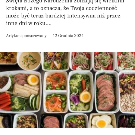
Święta Bożego Narodzenia zbliżają się wielkimi
krokami, a to oznacza, że Twoja codzienność
może być teraz bardziej intensywna niż przez
inne dni w roku....
Artykuł sponsorowany
12 Grudnia 2024