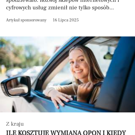
spodziewało. Rozwój sklepów internetowych i
cyfrowych usług zmienił nie tylko sposób...
Artykuł sponsorowany
16 Lipca 2025
Z kraju
ILE KOSZTUJE WYMIANA OPON I KIEDY