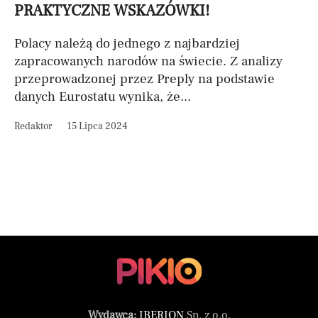
PRAKTYCZNE WSKAZÓWKI!
Polacy należą do jednego z najbardziej
zapracowanych narodów na świecie. Z analizy
przeprowadzonej przez Preply na podstawie
danych Eurostatu wynika, że...
Redaktor
15 Lipca 2024
Wydawca:
IBERION
Sp. z o.o.