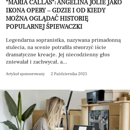
"MARIA CALLAS": ANGELINA JOLIE JAKO
IKONA OPERY – GDZIE I OD KIEDY
MOŻNA OGLĄDAĆ HISTORIĘ
POPULARNEJ ŚPIEWACZKI
Legendarna sopranistka, nazywana primadonną
stulecia, na scenie potrafiła stworzyć iście
dramatyczne kreacje. Jej niecodzienny głos
zniewalał i zachwycał, a...
Artykuł sponsorowany
2 Października 2025